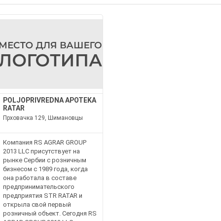
POLJOPRIVREDNA APOTEKA
RATAR
Прховачка 129, Шимановцы
Компания RS AGRAR GROUP
2013 LLC присутствует на
рынке Сербии с розничным
бизнесом с 1989 года, когда
она работала в составе
предпринимательского
предприятия STR RATAR и
открыла свой первый
розничный объект. Сегодня RS