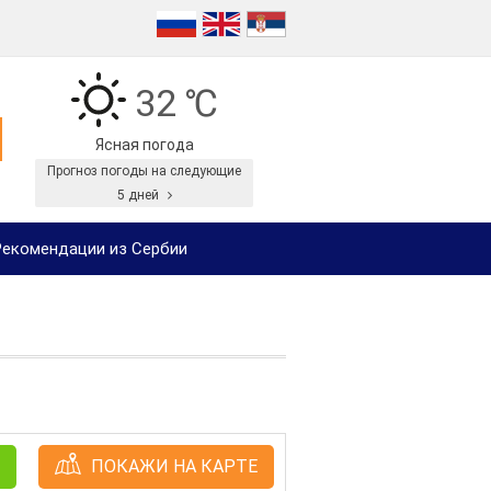
32 ℃
Ясная погода
Прогноз погоды на следующие
5 дней
екомендации из Сербии
ПОКАЖИ НА КАРТЕ