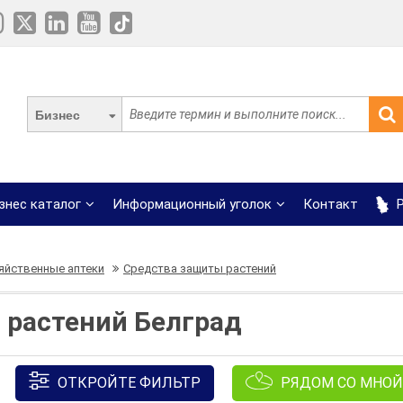
Бизнес
знес каталог
Информационный уголок
Контакт
Р
яйственные аптеки
Средства защиты растений
 растений Белград
ОТКРОЙТЕ ФИЛЬТР
РЯДОМ СО МНОЙ