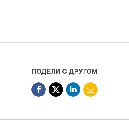
ПОДЕЛИ С ДРУГОМ