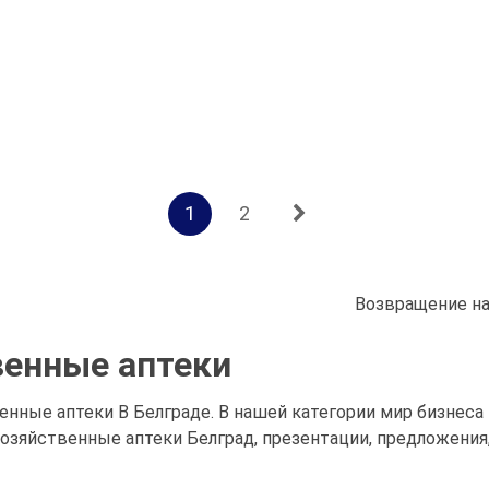
1
2
Возвращение на
венные аптеки
енные аптеки В Белграде. В нашей категории мир бизнес
хозяйственные аптеки Белград, презентации, предложени