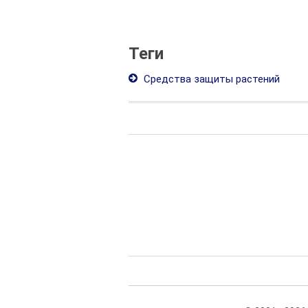
Теги
Средства защиты растений