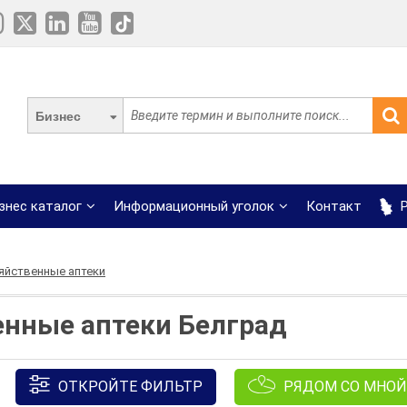
Бизнес
знес каталог
Информационный уголок
Контакт
Р
яйственные аптеки
енные аптеки Белград
ОТКРОЙТЕ ФИЛЬТР
РЯДОМ СО МНОЙ