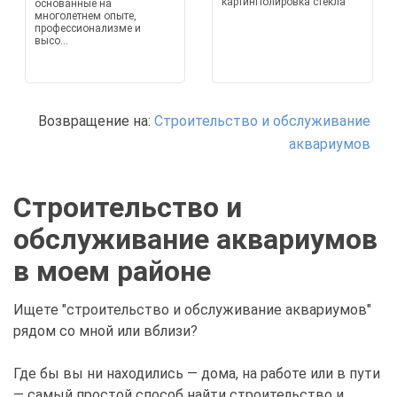
картинПолировка стекла
основанные на
многолетнем опыте,
профессионализме и
высо...
Возвращение на:
Строительство и обслуживание
аквариумов
Строительство и
обслуживание аквариумов
в моем районе
Ищете "строительство и обслуживание аквариумов"
рядом со мной или вблизи?
Где бы вы ни находились — дома, на работе или в пути
— самый простой способ найти строительство и