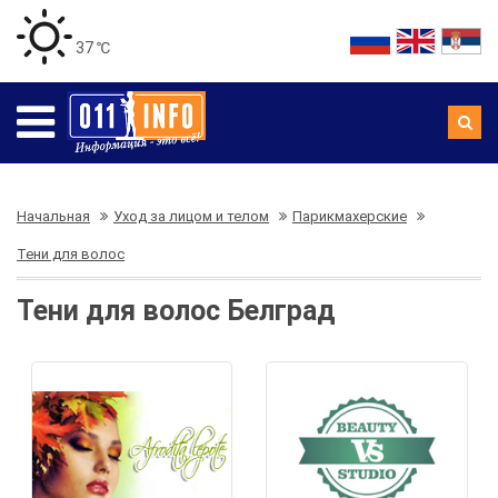
37 ℃
Начальная
Уход за лицом и телом
Парикмахерские
Тени для волос
Тени для волос Белград