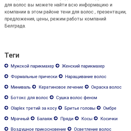
для волос вы можете найти всю информацию и
компании в этом районе тени для волос , презентации,
предложения, цены, режим работы компаний
Белграда.
Теги
Мужской парикмахер
Женский парикмахер
Формальные прически
Наращивание волос
Миниваль
Кератиновое лечение
Окраска волос
Ботокс для волос
Сушка волос феном
Olaplex третий за косу
Бритье головы
Омбре
Мрачный
Балаяж
Пряди
Косы
Косички
Воздушное прикосновение
Осветление волос