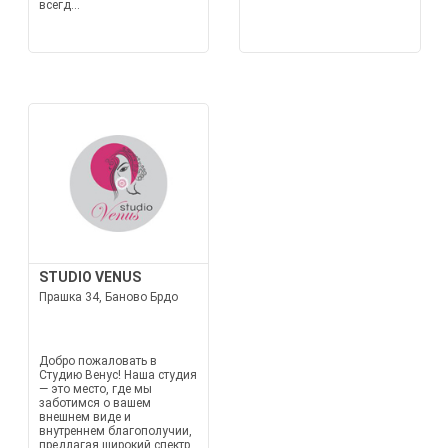
всегд...
STUDIO VENUS
Прашка 34, Баново Брдо
Добро пожаловать в
Студию Венус! Наша студия
— это место, где мы
заботимся о вашем
внешнем виде и
внутреннем благополучии,
предлагая широкий спектр