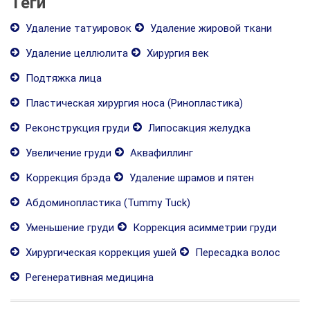
Теги
Удаление татуировок
Удаление жировой ткани
Удаление целлюлита
Хирургия век
Подтяжка лица
Пластическая хирургия носа (Ринопластика)
Реконструкция груди
Липосакция желудка
Увеличение груди
Аквафиллинг
Коррекция брэда
Удаление шрамов и пятен
Абдоминопластика (Tummy Tuck)
Уменьшение груди
Коррекция асимметрии груди
Хирургическая коррекция ушей
Пересадка волос
Регенеративная медицина