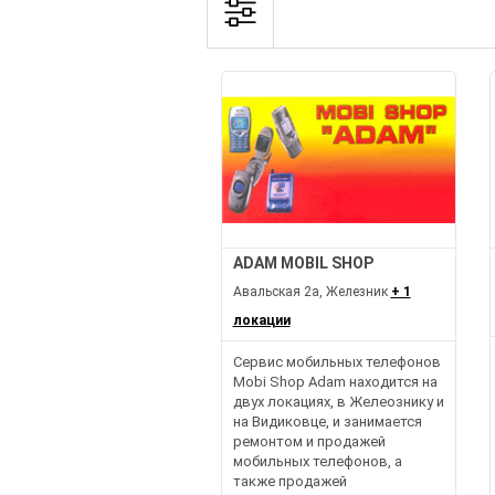
ADAM MOBIL SHOP
Авальская 2а, Железник
+ 1
локации
Сервис мобильных телефонов
Mobi Shop Adam находится на
двух локациях, в Желеознику и
на Видиковце, и занимается
ремонтом и продажей
мобильных телефонов, а
также продажей