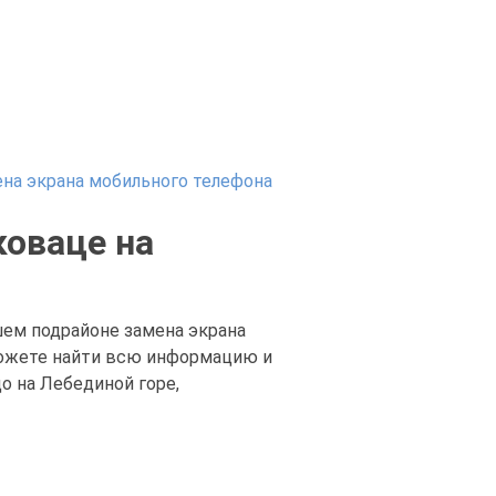
на экрана мобильного телефона
коваце на
шем подрайоне замена экрана
 можете найти всю информацию и
о на Лебединой горе,