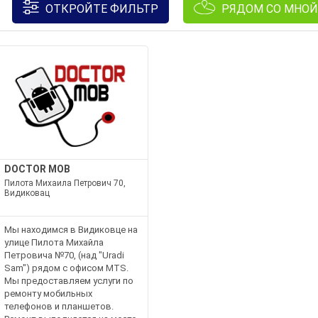
ОТКРОЙТЕ ФИЛЬТР
РЯДОМ СО МНОЙ
DOCTOR MOB
Пилота Михаила Петрович 70,
Видиковац
Мы находимся в Видиковце на
улице Пилота Михайла
Петровича №70, (над "Uradi
Sam") рядом с офисом MTS.
Мы предоставляем услуги по
ремонту мобильных
телефонов и планшетов.