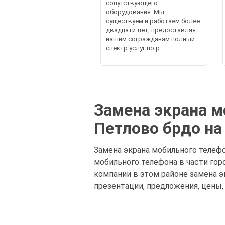
сопутствующего
оборудования. Мы
существуем и работаем более
двадцати лет, предоставляя
нашим согражданам полный
спектр услуг по р...
Замена экрана м
Петлово брдо на
Замена экрана мобильного телефо
мобильного телефона в части го
компании в этом районе замена э
презентации, предложения, цены,