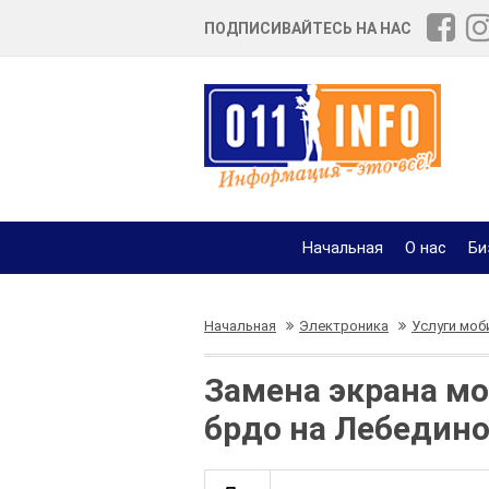
ПОДПИСИВАЙТЕСЬ НА НАС
Начальная
О нас
Би
Начальная
Электроника
Услуги моб
Замена экрана мо
брдо на Лебедино