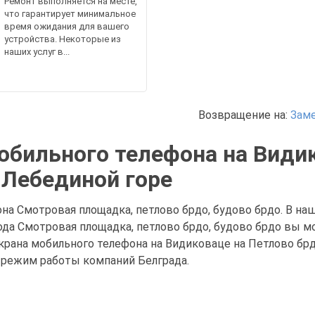
Ремонт выполняется на месте,
что гарантирует минимальное
время ожидания для вашего
устройства. Некоторые из
наших услуг в...
Возвращение на:
Заме
обильного телефона на Види
 Лебединой горе
на Смотровая площадка, петлово брдо, будово брдо. В на
рода Смотровая площадка, петлово брдо, будово брдо вы
крана мобильного телефона на Видиковаце на Петлово брд
 режим работы компаний Белграда.