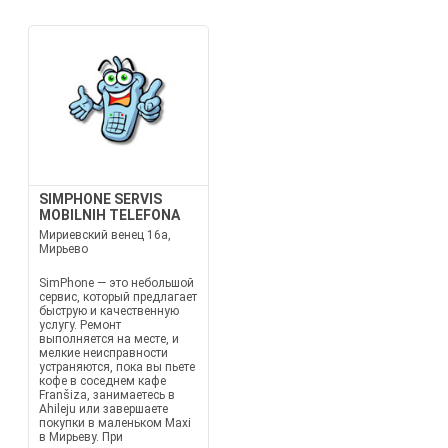
SIMPHONE SERVIS
MOBILNIH TELEFONA
Мириевский венец 16а,
Мирьево
SimPhone — это небольшой
сервис, который предлагает
быструю и качественную
услугу. Ремонт
выполняется на месте, и
мелкие неисправности
устраняются, пока вы пьете
кофе в соседнем кафе
Franšiza, занимаетесь в
Ahileju или завершаете
покупки в маленьком Maxi
в Мирьеву. При