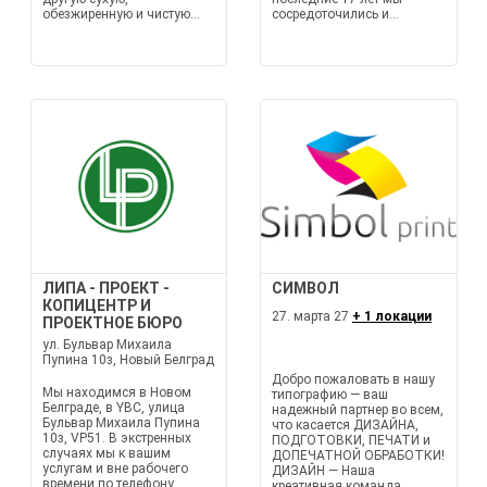
обезжиренную и чистую...
сосредоточились и...
ЛИПА - ПРОЕКТ -
СИМВОЛ
КОПИЦЕНТР И
27. марта 27
+ 1 локации
ПРОЕКТНОЕ БЮРО
ул. Бульвар Михаила
Пупина 10з, Новый Белград
Добро пожаловать в нашу
Мы находимся в Новом
типографию — ваш
Белграде, в YBC, улица
надежный партнер во всем,
Бульвар Михаила Пупина
что касается ДИЗАЙНА,
10з, VP51. В экстренных
ПОДГОТОВКИ, ПЕЧАТИ и
случаях мы к вашим
ДОПЕЧАТНОЙ ОБРАБОТКИ!
услугам и вне рабочего
ДИЗАЙН — Наша
времени по телефону,
креативная команда