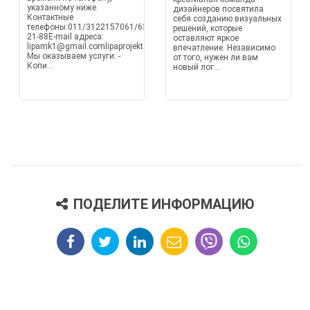
указанному ниже.
дизайнеров посвятила
Контактные
себя созданию визуальных
телефоны:011/3122157061/631-
решений, которые
21-88E-mail адреса:
оставляют яркое
lipamk1@gmail.comlipaprojekt@gmail.com
впечатление. Независимо
Мы оказываем услуги: -
от того, нужен ли вам
Копи...
новый лог...
ПОДЕЛИТЕ ИНФОРМАЦИЮ