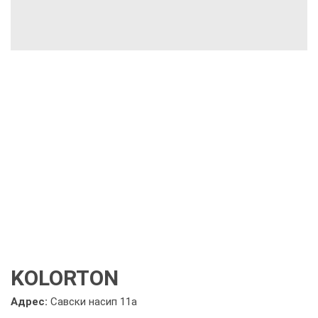
KOLORTON
Адрес:
Савски насип 11а