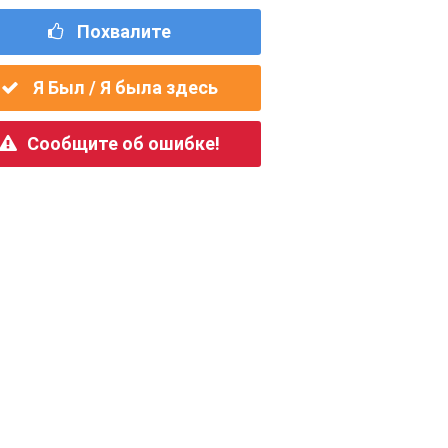
Похвалите
Я Был / Я была здесь
Сообщите об ошибке!