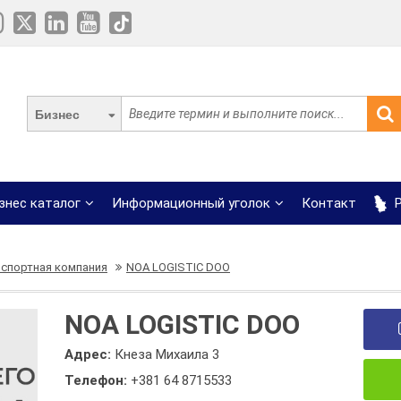
Бизнес
знес каталог
Информационный уголок
Контакт
Р
спортная компания
NOA LOGISTIC DOO
NOA LOGISTIC DOO
Адрес:
Кнеза Михаила 3
Телефон:
+381 64 8715533