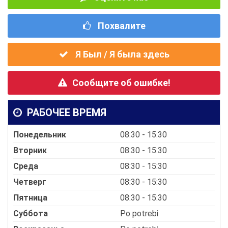
Похвалите
Я Был / Я была здесь
Сообщите об ошибке!
РАБОЧЕЕ ВРЕМЯ
Понедельник
08:30 - 15:30
Вторник
08:30 - 15:30
Среда
08:30 - 15:30
Четверг
08:30 - 15:30
Пятница
08:30 - 15:30
Суббота
Po potrebi