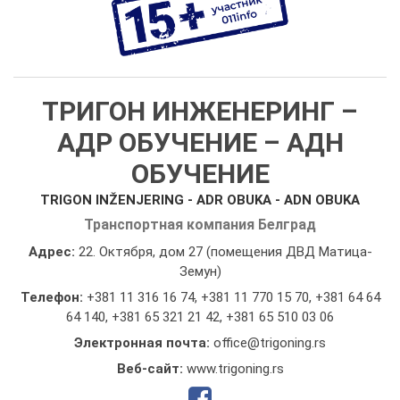
ТРИГОН ИНЖЕНЕРИНГ –
АДР ОБУЧЕНИЕ – АДН
ОБУЧЕНИЕ
TRIGON INŽENJERING - ADR OBUKA - ADN OBUKA
Транспортная компания Белград
Адрес:
22. Октября, дом 27 (помещения ДВД Матица-
Земун)
Телефон:
+381 11 316 16 74
,
+381 11 770 15 70
,
+381 64 64
64 140
,
+381 65 321 21 42
,
+381 65 510 03 06
Электронная почта:
office@trigoning.rs
Веб-сайт:
www.trigoning.rs