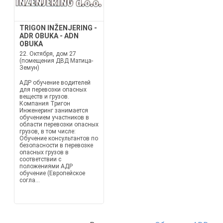
TRIGON INŽENJERING -
ADR OBUKA - ADN
OBUKA
22. Октября, дом 27
(помещения ДВД Матица-
Земун)
АДР обучение водителей
для перевозки опасных
веществ и грузов.
Компания Тригон
Инженеринг занимается
обучением участников в
области перевозки опасных
грузов, в том числе:
Обучение консультантов по
безопасности в перевозке
опасных грузов в
соответствии с
положениями АДР
обучение (Европейское
согла...