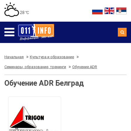
28 ℃
Начальная
Культура и образование
Семинары, образование, тренинги
Обучение ADR
Обучение ADR Белград