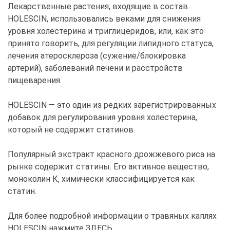
Лекарственные растения, входящие в состав
HOLESCIN, использовались веками для снижения
уровня холестерина и триглицеридов, или, как это
принято говорить, для регуляции липидного статуса,
лечения атеросклероза (сужение/блокировка
артерий), заболеваний печени и расстройств
пищеварения.
HOLESCIN — это один из редких зарегистрированных
добавок для регулирования уровня холестерина,
который не содержит статинов.
Популярный экстракт красного дрожжевого риса на
рынке содержит статины. Его активное вещество,
моноколин К, химически классифицируется как
статин.
Для более подробной информации о травяных каплях
HOLESCIN нажмите ЗДЕСЬ