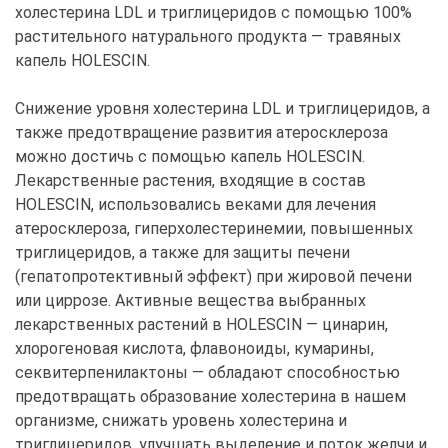
холестерина LDL и триглицеридов с помощью 100%
растительного натурального продукта — травяных
капель HOLESCIN.
Снижение уровня холестерина LDL и триглицеридов, а
также предотвращение развития атеросклероза
можно достичь с помощью капель HOLESCIN.
Лекарственные растения, входящие в состав
HOLESCIN, использовались веками для лечения
атеросклероза, гиперхолестеринемии, повышенных
триглицеридов, а также для защиты печени
(гепатопротективный эффект) при жировой печени
или циррозе. Активные вещества выбранных
лекарственных растений в HOLESCIN — цинарин,
хлорогеновая кислота, флавоноиды, кумарины,
секвитерпенилактоны — обладают способностью
предотвращать образование холестерина в нашем
организме, снижать уровень холестерина и
триглицеридов, улучшать выделение и поток желчи и