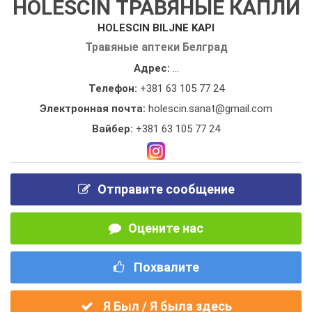
HOLESCIN ТРАВЯНЫЕ КАПЛИ
HOLESCIN BILJNE KAPI
Травяные аптеки Белград
Адрес:
...
Телефон:
+381 63 105 77 24
Электронная почта:
holescin.sanat@gmail.com
Вайбер:
+381 63 105 77 24
Отправите сообщение
Оцените нас
Похвалите
Я Был / Я была здесь