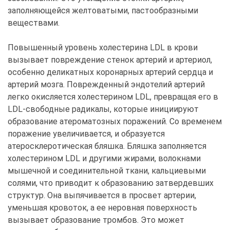
заполняющейся желтоватыми, пастообразными
веществами.
Повышенный уровень холестерина LDL в крови
вызывает повреждение стенок артерий и артериол,
особенно деликатных коронарных артерий сердца и
артерий мозга. Поврежденный эндотелий артерий
легко окисляется холестерином LDL, превращая его в
LDL-свободные радикалы, которые инициируют
образование атероматозных поражений. Со временем
поражение увеличивается, и образуется
атеросклеротическая бляшка. Бляшка заполняется
холестерином LDL и другими жирами, волокнами
мышечной и соединительной ткани, кальциевыми
солями, что приводит к образованию затвердевших
структур. Она выпячивается в просвет артерии,
уменьшая кровоток, а ее неровная поверхность
вызывает образование тромбов. Это может