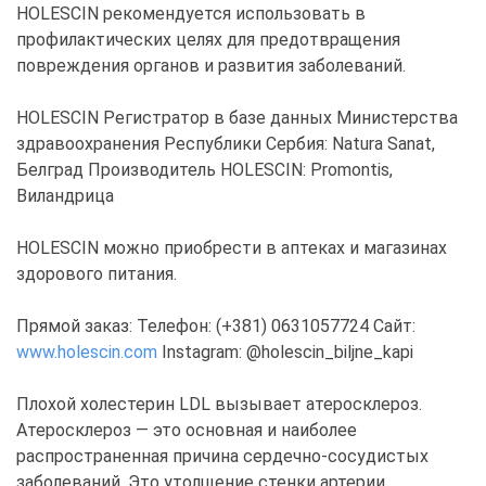
HOLESCIN рекомендуется использовать в
профилактических целях для предотвращения
повреждения органов и развития заболеваний.
HOLESCIN Регистратор в базе данных Министерства
здравоохранения Республики Сербия: Natura Sanat,
Белград Производитель HOLESCIN: Promontis,
Виландрица
HOLESCIN можно приобрести в аптеках и магазинах
здорового питания.
Прямой заказ: Телефон: (+381) 0631057724 Сайт:
www.holescin.com
Instagram: @holescin_biljne_kapi
Плохой холестерин LDL вызывает атеросклероз.
Атеросклероз — это основная и наиболее
распространенная причина сердечно-сосудистых
заболеваний. Это утолщение стенки артерии,