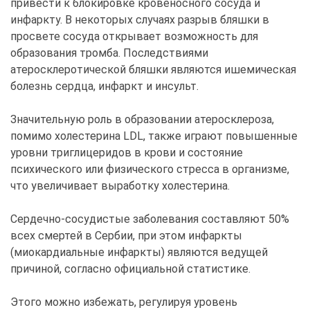
привести к блокировке кровеносного сосуда и
инфаркту. В некоторых случаях разрыв бляшки в
просвете сосуда открывает возможность для
образования тромба. Последствиями
атеросклеротической бляшки являются ишемическая
болезнь сердца, инфаркт и инсульт.
Значительную роль в образовании атеросклероза,
помимо холестерина LDL, также играют повышенные
уровни триглицеридов в крови и состояние
психического или физического стресса в организме,
что увеличивает выработку холестерина.
Сердечно-сосудистые заболевания составляют 50%
всех смертей в Сербии, при этом инфаркты
(миокардиальные инфаркты) являются ведущей
причиной, согласно официальной статистике.
Этого можно избежать, регулируя уровень