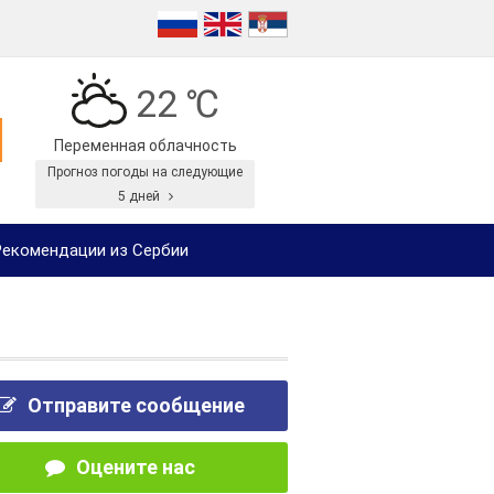
22 ℃
Переменная облачность
Прогноз погоды на следующие
5 дней
екомендации из Сербии
Отправите сообщение
Оцените нас