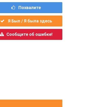
Похвалите
Я Был / Я была здесь
Сообщите об ошибке!