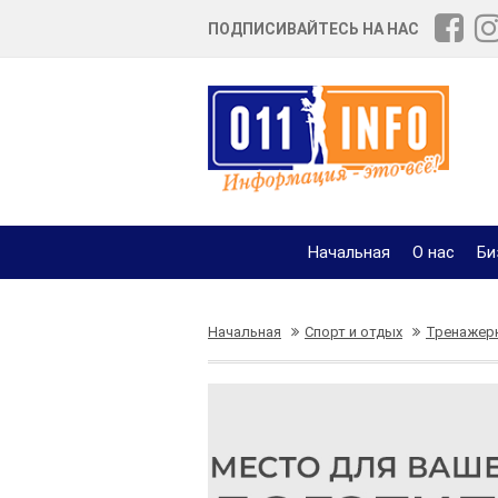
ПОДПИСИВАЙТЕСЬ НА НАС
Начальная
О нас
Би
Начальная
Спорт и отдых
Тренажерн