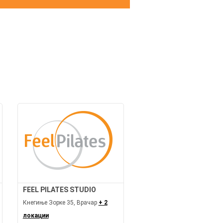
И
FEEL PILATES STUDIO
Кнегиње Зорке 35, Врачар
+ 2
локации