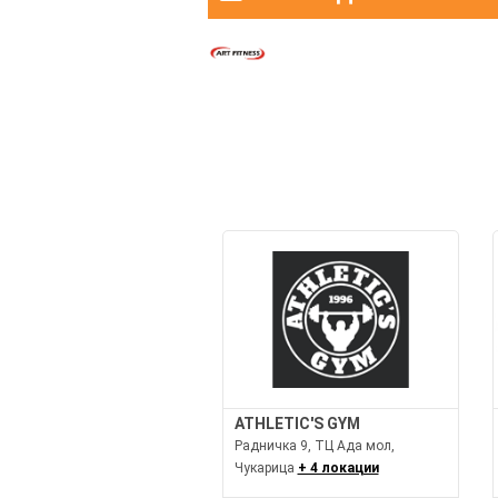
ATHLETIC'S GYM
Радничка 9, ТЦ Ада мол,
Чукарица
+ 4 локации