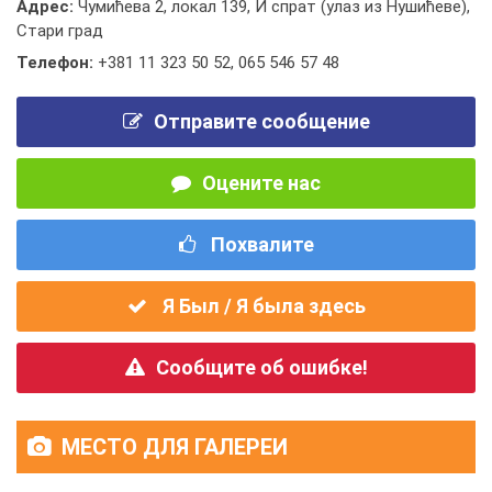
Адрес:
Чумићева 2, локал 139, И спрат (улаз из Нушићеве),
Стари град
Телефон:
+381 11 323 50 52
,
065 546 57 48
Отправите сообщение
Оцените нас
Похвалите
Я Был / Я была здесь
Сообщите об ошибке!
МЕСТО ДЛЯ ГАЛЕРЕИ