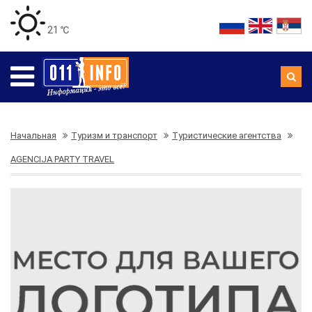
21 ℃
Начальная
Туризм и транспорт
Туристические агентства
AGENCIJA PARTY TRAVEL