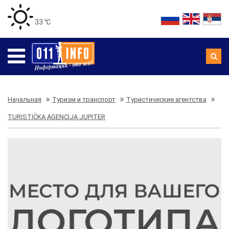
33 ℃
Начальная
Туризм и транспорт
Туристические агентства
TURISTIČKA AGENCIJA JUPITER