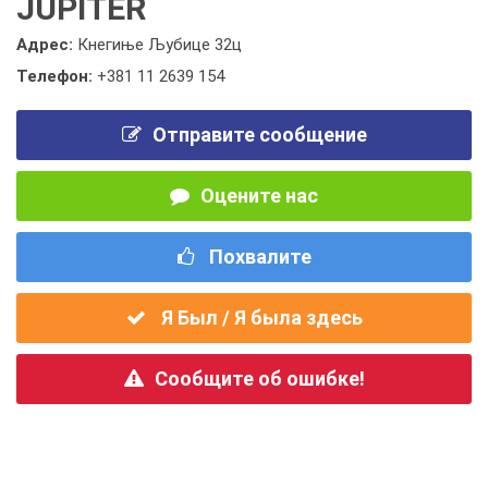
JUPITER
Адрес:
Кнегиње Љубице 32ц
Телефон:
+381 11 2639 154
Отправите сообщение
Оцените нас
Похвалите
Я Был / Я была здесь
Сообщите об ошибке!