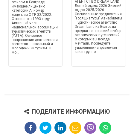
АГЕНТСТВО DREAM LAND
офисом в Белграде,
Летний отдых 2026 Зимний
имеющее лицензию
отдых 2025/2026
категории А, номер
Специальные предложения
лицензии OTP 32/2022.
"Горящие туры" Авиабилеты
Основано в 1993 году.
Туристическое агентство
Активный член
Dream Land из Белграда
национальной ассоциации
предлагает широкий выбор
туристических агентств
экзотических путешествий,
(YUTA). Основное
о которых вы всегда
направление деятельности
мечтали. Исследуйте
агентства — школьный и
удалённые направления
молодежный туризм. С
как в группо...
мо...
ПОДЕЛИТЕ ИНФОРМАЦИЮ