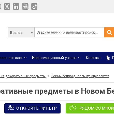
Бизнес
знес каталог
Информационный уголок
Контакт
Р
ия, декоративные предметы
Новый белград - весь муниципалитет
ративные предметы в Новом Бе
ОТКРОЙТЕ ФИЛЬТР
РЯДОМ СО МНОЙ