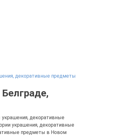
шения, декоративные предметы
 Белграде,
ы украшения, декоративные
гории украшения, декоративные
ративные предметы в Новом