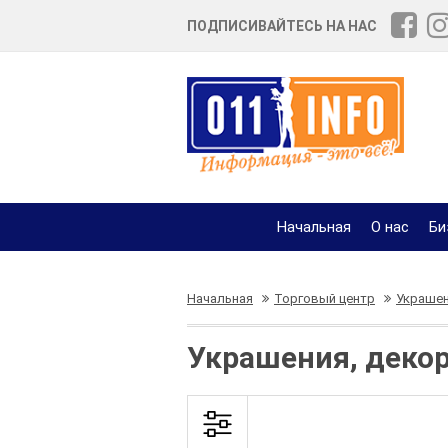
ПОДПИСИВАЙТЕСЬ НА НАС
Начальная
О нас
Би
Начальная
Торговый центр
Украшен
Украшения, деко