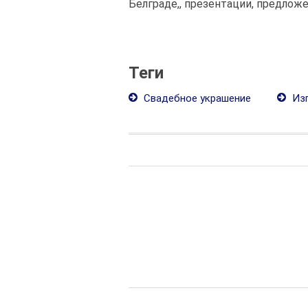
Белграде,, презентации, предложе
Теги
Свадебное украшение
Изг