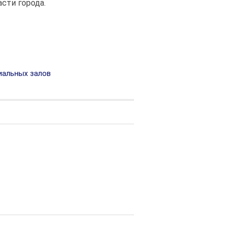
сти города.
альных залов