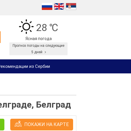
28 ℃
Ясная погода
Прогноз погоды на следующие
5 дней
екомендации из Сербии
лграде, Белград
ПОКАЖИ НА КАРТЕ