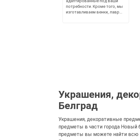
адаптированные под ваши
потребности. Кроме того, мы
изготавливаем венки, лавр...
Украшения, деко
Белград
Украшения, декоративные предме
предметы в части города Новый б
предметы вы можете найти всю 