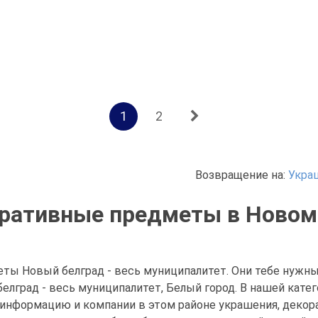
1
2
Возвращение на:
Укра
ративные предметы в Новом
ты Новый белград - весь муниципалитет. Они тебе нужн
елград - весь муниципалитет, Белый город. В нашей кате
информацию и компании в этом районе украшения, деко