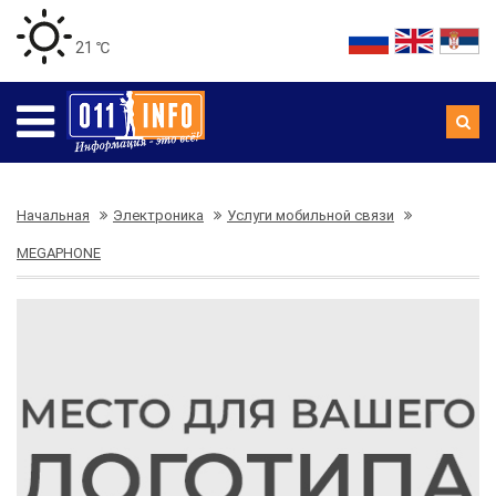
21 ℃
Начальная
Электроника
Услуги мобильной связи
MEGAPHONE