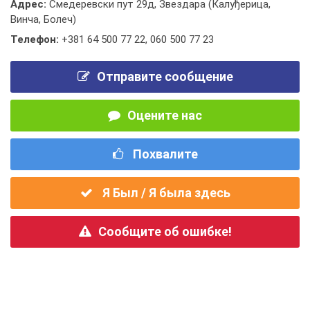
Адрес:
Смедеревски пут 29д, Звездара (Калуђерица,
Винча, Болеч)
Телефон:
+381 64 500 77 22
,
060 500 77 23
Отправите сообщение
Оцените нас
Похвалите
Я Был / Я была здесь
Сообщите об ошибке!