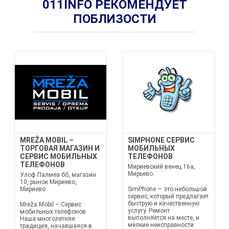
011INFO РЕКОМЕНДУЕТ
ПОБЛИЗОСТИ
MREŽA MOBIL –
SIMPHONE СЕРВИС
ТОРГОВАЯ МАГАЗИН И
МОБИЛЬНЫХ
СЕРВИС МОБИЛЬНЫХ
ТЕЛЕФОНОВ
ТЕЛЕФОНОВ
Мириевский венец 16а,
Мирьево
Улоф Палмеа бб, магазин
10, рынок Мириево,
Мириево
SimPhone — это небольшой
сервис, который предлагает
быструю и качественную
Mreža Mobil – Сервис
услугу. Ремонт
мобильных телефонов
выполняется на месте, и
Наша многолетняя
мелкие неисправности
традиция, начавшаяся в