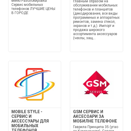
меню Разблокировка
главным образом на
Сервис мобильных
обслуживании мобильных
телефонов ЛУЧШИЕ ЦЕНЫ
телефонов и планшетов
В ГОРОДЕ
(декодирование, все виды
программных и аппаратных
ремонтов, замена стекол,
экранов и т.д.). Импорт и
продажа широкого
ассортимента аксессуаров
(чехлы, защ...
MOBILE STYLE -
GSM СЕРВИС И
СЕРВИС И
АКСЕСОАРИ ЗА
АКСЕССУАРЫ ДЛЯ
МОБИЛНЕ ТЕЛЕФОНЕ
МОБИЛЬНЫХ
Гаврила Принципа 35 (угао
ТЕЛЕФОНОВ