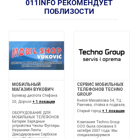
011INFO РЕКОМЕНДУЕТ
ПОБЛИЗОСТИ
МОБИЛЬНЫЙ
СЕРВИС МОБИЛЬНЫХ
МАГАЗИН ВУКОВИЧ
ТЕЛЕФОНОВ TECHNO
GROUP
Булевар деспота Стефана
Князя Михайлова 54, ТЦ
20, Дорчол
+ 1 локации
Раичева, стойка в подвале,
Старый город
+ 1 локации
ОБОРУДОВАНИЕ ДЛЯ
МОБИЛЬНЫХ ТЕЛЕФОНОВ
Батареи Зарядные
Компания Techno Group
устройства Чехлы Футляры
ООО была основана 5
Наушники Ленты
октября 2007 года. Мы
Декодирование Сербское
специализируемся