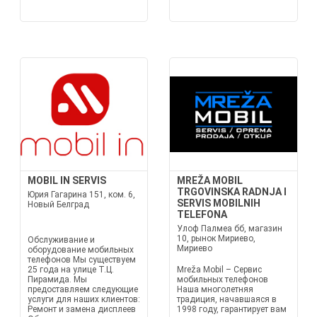
MOBIL IN SERVIS
MREŽA MOBIL
TRGOVINSKA RADNJA I
Юрия Гагарина 151, ком. 6,
SERVIS MOBILNIH
Новый Белград
TELEFONA
Улоф Палмеа бб, магазин
10, рынок Мириево,
Обслуживание и
Мириево
оборудование мобильных
телефонов Мы существуем
25 года на улице Т.Ц.
Mreža Mobil – Сервис
Пирамида. Мы
мобильных телефонов
предоставляем следующие
Наша многолетняя
услуги для наших клиентов:
традиция, начавшаяся в
Ремонт и замена дисплеев
1998 году, гарантирует вам