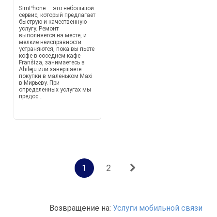
SimPhone — это небольшой
сервис, который предлагает
быструю и качественную
услугу. Ремонт
выполняется на месте, и
мелкие неисправности
устраняются, пока вы пьете
кофе в соседнем кафе
Franšiza, занимаетесь в
Ahileju или завершаете
покупки в маленьком Maxi
в Мирьеву. При
определенных услугах мы
предос...
1
2
Возвращение на:
Услуги мобильной связи