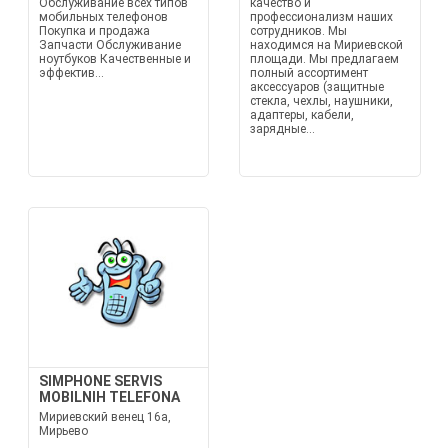
Обслуживание всех типов
качество и
мобильных телефонов
профессионализм наших
Покупка и продажа
сотрудников. Мы
Запчасти Обслуживание
находимся на Мириевской
ноутбуков Качественные и
площади. Мы предлагаем
эффектив...
полный ассортимент
аксессуаров (защитные
стекла, чехлы, наушники,
адаптеры, кабели,
зарядные...
SIMPHONE SERVIS
MOBILNIH TELEFONA
Мириевский венец 16а,
Мирьево