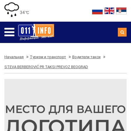
34 ℃
Начальная
Туризм и транспорт
Водители такси
STEVA BERBEROVIĆ PR TAKSI PREVOZ BEOGRAD