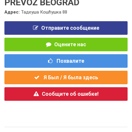
PREVOZ BEOGRAD
Адрес:
Тадеуша Кошћушка 88
Отправите сообщение
Оцените нас
Похвалите
Я Был / Я была здесь
Сообщите об ошибке!