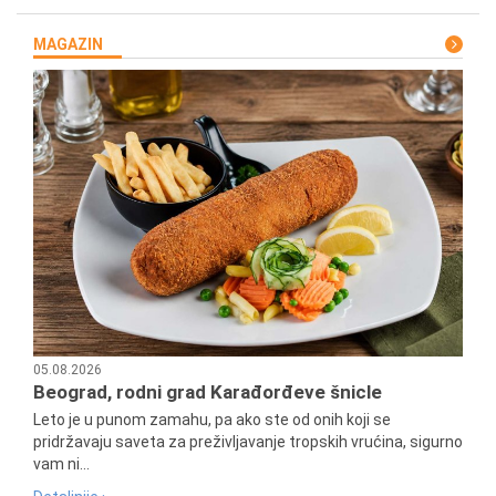
MAGAZIN
05.08.2026
Beograd, rodni grad Karađorđeve šnicle
Leto je u punom zamahu, pa ako ste od onih koji se
pridržavaju saveta za preživljavanje tropskih vrućina, sigurno
vam ni...