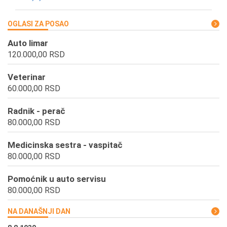
OGLASI ZA POSAO
Auto limar
120.000,00 RSD
Veterinar
60.000,00 RSD
Radnik - perač
80.000,00 RSD
Medicinska sestra - vaspitač
80.000,00 RSD
Pomoćnik u auto servisu
80.000,00 RSD
NA DANAŠNJI DAN