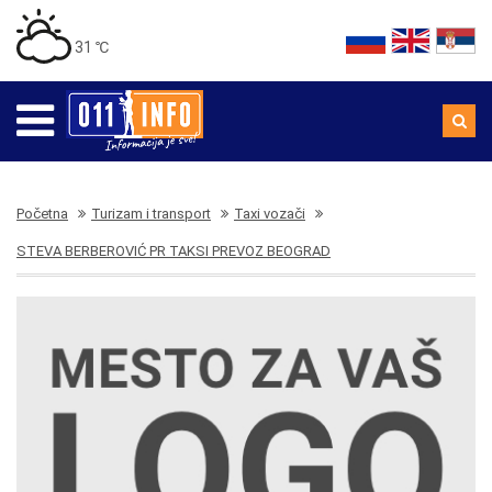
31 ℃
Početna
Turizam i transport
Taxi vozači
STEVA BERBEROVIĆ PR TAKSI PREVOZ BEOGRAD