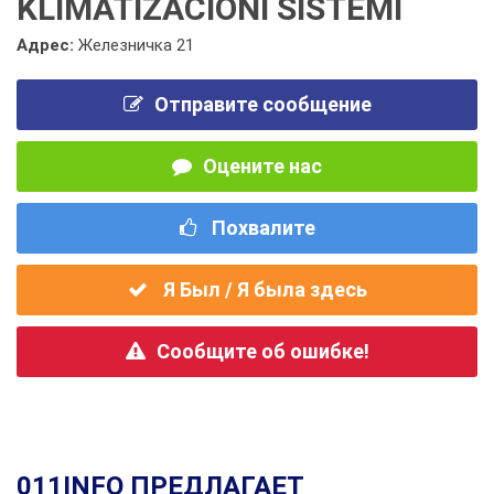
KLIMATIZACIONI SISTEMI
Адрес:
Железничка 21
Отправите сообщение
Оцените нас
Похвалите
Я Был / Я была здесь
Сообщите об ошибке!
011INFO ПРЕДЛАГАЕТ