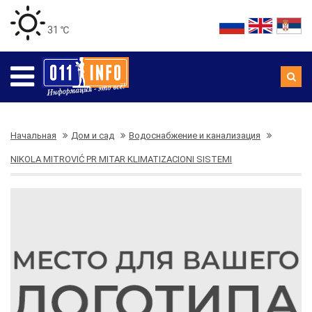
31 ℃
Начальная
Дом и сад
Водоснабжение и канализация
NIKOLA MITROVIĆ PR MITAR KLIMATIZACIONI SISTEMI