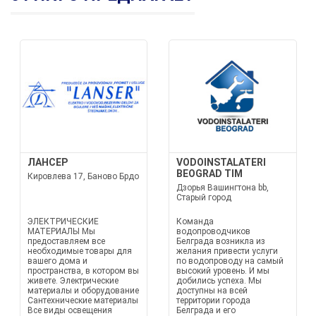
ЛАНСЕР
VODOINSTALATERI
BEOGRAD TIM
Кировлева 17, Баново Брдо
Дзорья Вашингтона bb,
Старый город
ЭЛЕКТРИЧЕСКИЕ
Команда
МАТЕРИАЛЫ Мы
водопроводчиков
предоставляем все
Белграда возникла из
необходимые товары для
желания привести услуги
вашего дома и
по водопроводу на самый
пространства, в котором вы
высокий уровень. И мы
живете. Электрические
добились успеха. Мы
материалы и оборудование
доступны на всей
Сантехнические материалы
территории города
Все виды освещения
Белграда и его