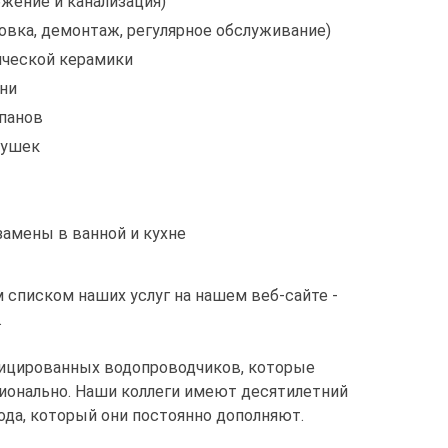
жение и канализация)
овка, демонтаж, регулярное обслуживание)
ической керамики
ни
апанов
вушек
амены в ванной и кухне
 списком наших услуг на нашем веб-сайте -
.
фицированных водопроводчиков, которые
сионально. Наши коллеги имеют десятилетний
ода, который они постоянно дополняют.