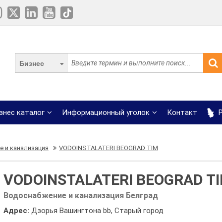
Бизнес
знес каталог
Информационный уголок
Контакт
Р
 и канализация
VODOINSTALATERI BEOGRAD TIM
VODOINSTALATERI BEOGRAD T
Водоснабжение и канализация Белград
Адрес:
Дзорья Вашингтона bb, Старый город