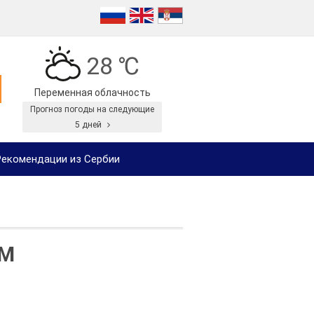
28 ℃
Переменная облачность
Прогноз погоды на следующие
5 дней
екомендации из Сербии
IM