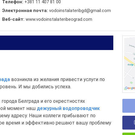
Телефон:
+381 11 407 81 00
Электронная почта:
vodoinstalateribgd@gmail.com
Веб-сайт:
www.vodoinstalateribeograd.com
рада
возникла из желания привести услуги по
ровень. И мы добились успеха.
города Белграда и его окрестностях
юбой момент наш
дежурный водопроводчик
шему адресу. Наши коллеги прибывают по
ное время и эффективно решают вашу проблему