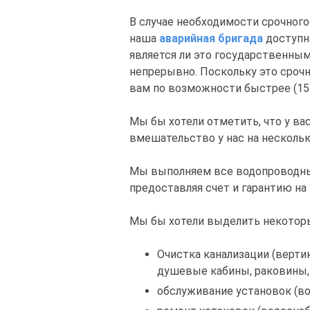
В случае необходимости срочног
наша
аварийная бригада
доступна
является ли это государственным
непрерывно. Поскольку это сроч
вам по возможности быстрее (15-
Мы бы хотели отметить, что у ва
вмешательство у нас на нескольк
Мы выполняем все водопроводны
предоставляя счет и гарантию на
Мы бы хотели выделить некоторы
Очистка канализации (вертик
душевые кабины, раковины,
обслуживание установок (во