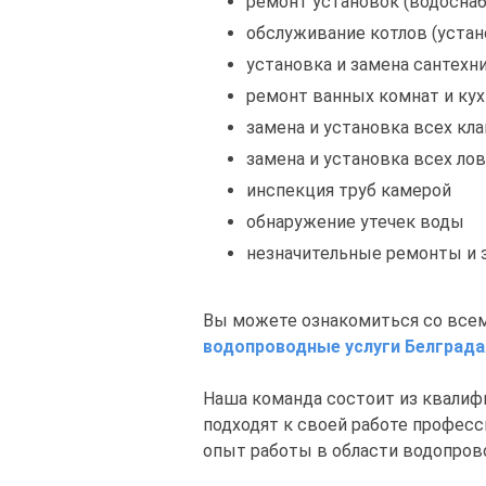
ремонт установок (водоснаб
обслуживание котлов (устан
установка и замена сантехн
ремонт ванных комнат и кух
замена и установка всех кл
замена и установка всех ло
инспекция труб камерой
обнаружение утечек воды
незначительные ремонты и з
Вы можете ознакомиться со всем
водопроводные услуги Белграда
Наша команда состоит из квали
подходят к своей работе профес
опыт работы в области водопров