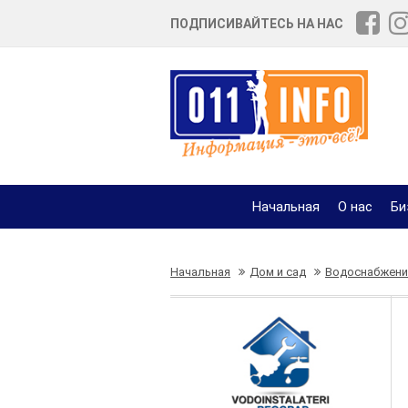
ПОДПИСИВАЙТЕСЬ НА НАС
Начальная
О нас
Би
Начальная
Дом и сад
Водоснабжение