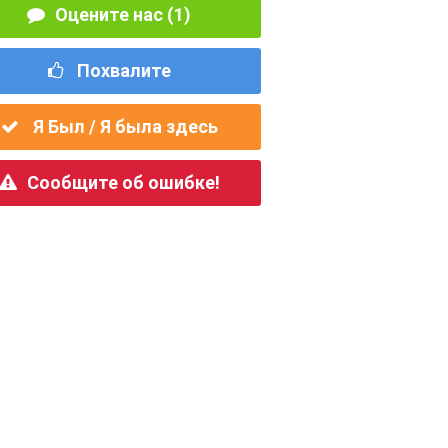
Оцените нас (1)
Похвалите
Я Был / Я была здесь
Сообщите об ошибке!