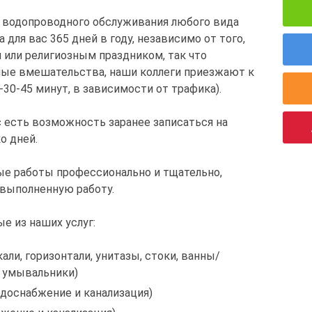
о водопроводного обслуживания любого вида
 для вас 365 дней в году, независимо от того,
 или религиозным праздником, так что
ные вмешательства, наши коллеги приезжают к
30-45 минут, в зависимости от трафика).
с есть возможность заранее записаться на
о дней.
е работы профессионально и тщательно,
 выполненную работу.
е из наших услуг:
али, горизонтали, унитазы, стоки, ванны/
 умывальники)
доснабжение и канализация)