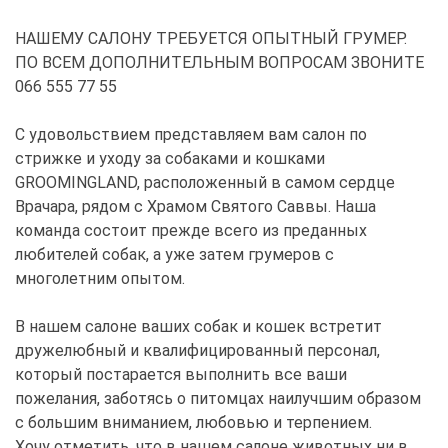
НАШЕМУ САЛОНУ ТРЕБУЕТСЯ ОПЫТНЫЙ ГРУМЕР.
ПО ВСЕМ ДОПОЛНИТЕЛЬНЫМ ВОПРОСАМ ЗВОНИТЕ
066 555 77 55
С удовольствием представляем вам салон по
стрижке и уходу за собаками и кошками
GROOMINGLAND, расположенный в самом сердце
Врачара, рядом с Храмом Святого Саввы. Наша
команда состоит прежде всего из преданных
любителей собак, а уже затем грумеров с
многолетним опытом.
В нашем салоне ваших собак и кошек встретит
дружелюбный и квалифицированный персонал,
который постарается выполнить все ваши
пожелания, заботясь о питомцах наилучшим образом
с большим вниманием, любовью и терпением.
Хочу отметить, что в нашем салоне животных ни в