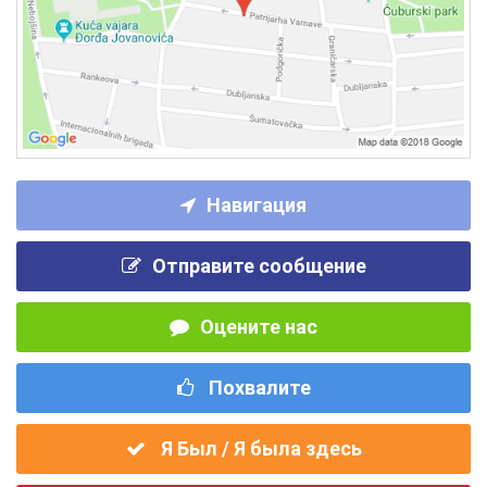
Навигация
Отправите сообщение
Оцените нас
Похвалите
Я Был / Я была здесь