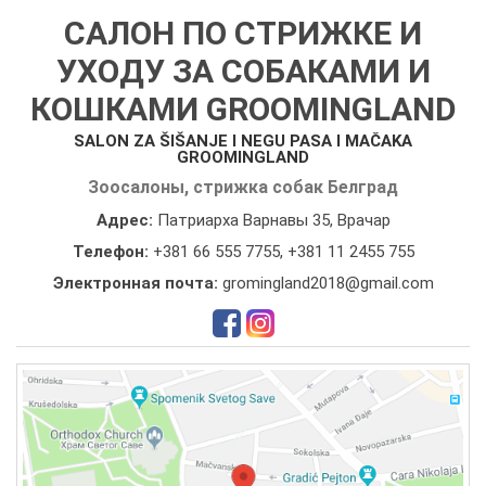
САЛОН ПО СТРИЖКЕ И
УХОДУ ЗА СОБАКАМИ И
КОШКАМИ GROOMINGLAND
SALON ZA ŠIŠANJE I NEGU PASA I MAČAKA
GROOMINGLAND
Зоосалоны, стрижка собак Белград
Адрес:
Патриарха Варнавы 35, Врачар
Телефон:
+381 66 555 7755
,
+381 11 2455 755
Электронная почта:
gromingland2018@gmail.com