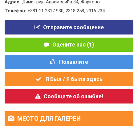
Адрес:
Димитрија Аврамовића 34, Жарково
Телефон:
+381 11 2317 930
,
2318 258
,
2316 234
Отправите сообщение
Оцените нас (1)
Похвалите
Я Был / Я была здесь
Сообщите об ошибке!
МЕСТО ДЛЯ ГАЛЕРЕИ