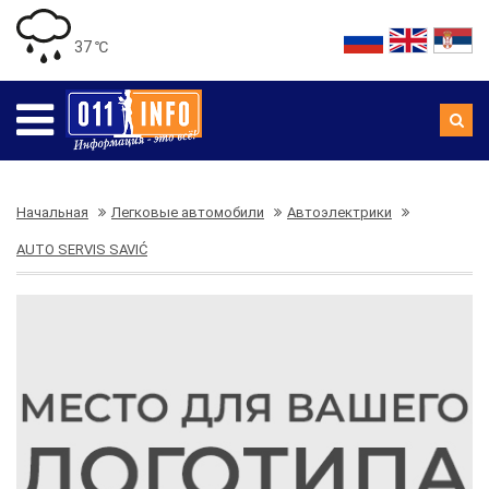
37 ℃
Начальная
Легковые автомобили
Автоэлектрики
AUTO SERVIS SAVIĆ