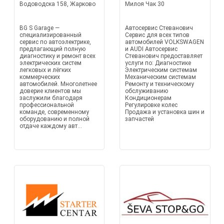
Водоводска 158, Жарково
Милоя Чак 30
BG S Garage —
Автосервис Стеванович
специализированный
Сервис для всех типов
сервис по автоэлектрике,
автомобилей VOLKSWAGEN
предлагающий полную
и AUDI Автосервис
диагностику и ремонт всех
Стеванович предоставляет
электрических систем
услуги по: Диагностике
легковых и лёгких
Электрическим системам
коммерческих
Механическим системам
автомобилей. Многолетнее
Ремонту и техническому
доверие клиентов мы
обслуживанию
заслужили благодаря
Кондиционерам
профессиональной
Регулировке колес
команде, современному
Продажа и установка шин и
оборудованию и полной
запчастей
отдаче каждому авт...