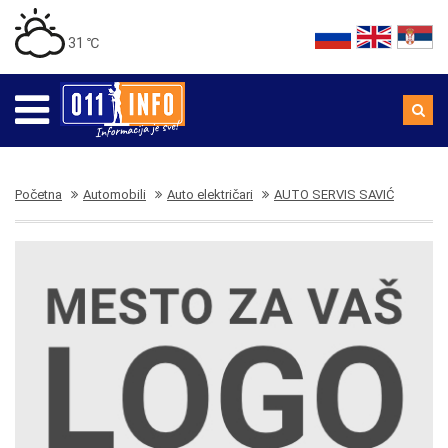
31 ℃
Početna
Automobili
Auto električari
AUTO SERVIS SAVIĆ