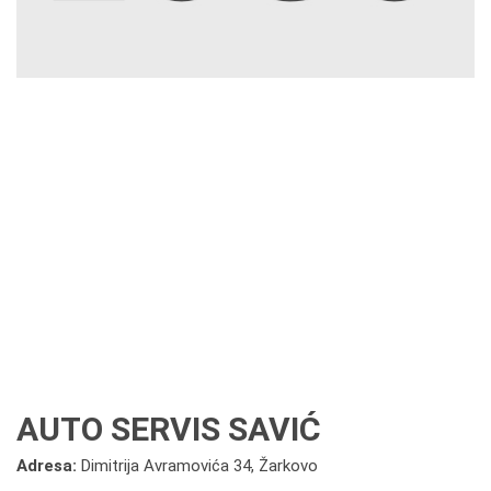
AUTO SERVIS SAVIĆ
Adresa:
Dimitrija Avramovića 34, Žarkovo