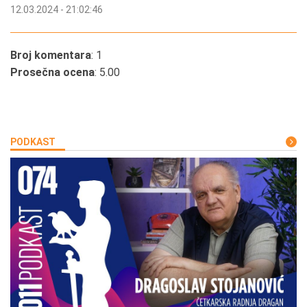
12.03.2024 - 21:02:46
Broj komentara
: 1
Prosečna ocena
: 5.00
PODKAST