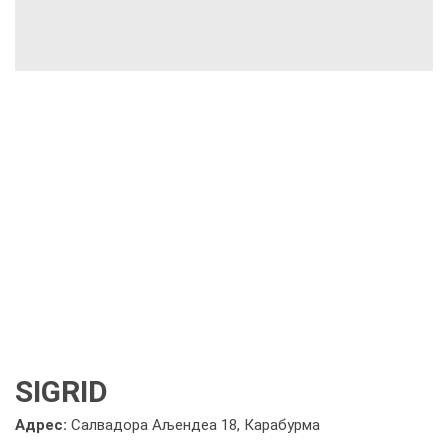
SIGRID
Адрес:
Салвадора Аљендеа 18, Карабурма