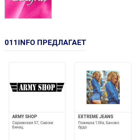
011INFO ПРЕДЛАГАЕТ
ARMY SHOP
EXTREME JEANS
Сараевская 57, Савски
Пожешка 138а, Баново
Венац
брдо