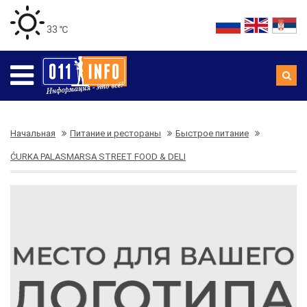
33 ℃
Начальная
Питание и рестораны
Быстрое питание
ĆURKA PALASMARSA STREET FOOD & DELI