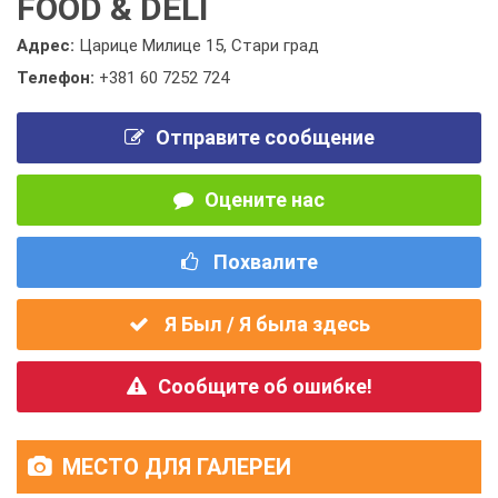
FOOD & DELI
Адрес:
Царице Милице 15, Стари град
Телефон:
+381 60 7252 724
Отправите сообщение
Оцените нас
Похвалите
Я Был / Я была здесь
Сообщите об ошибке!
МЕСТО ДЛЯ ГАЛЕРЕИ