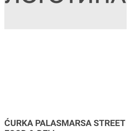
ĆURKA PALASMARSA STREET