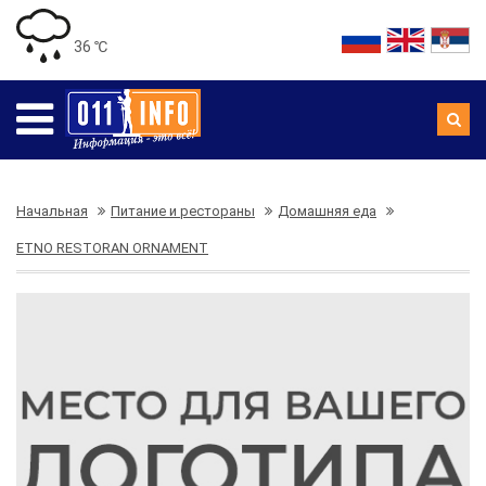
36 ℃
Начальная
Питание и рестораны
Домашняя еда
ETNO RESTORAN ORNAMENT