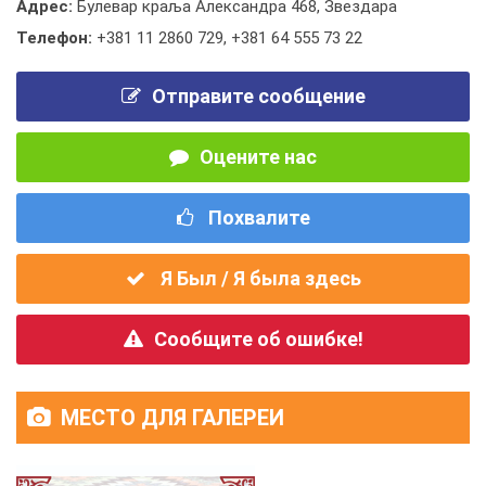
Адрес:
Булевар краља Александра 468, Звездара
Телефон:
+381 11 2860 729
,
+381 64 555 73 22
Отправите сообщение
Оцените нас
Похвалите
Я Был / Я была здесь
Сообщите об ошибке!
МЕСТО ДЛЯ ГАЛЕРЕИ