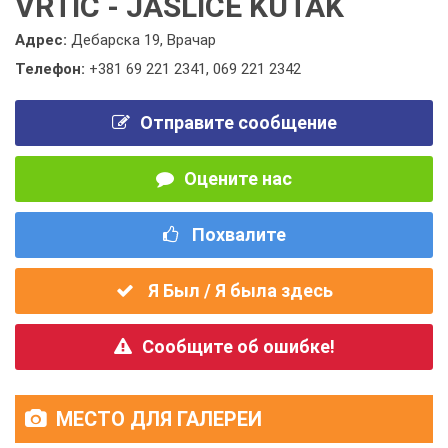
VRTIĆ - JASLICE KUTAK
Адрес:
Дебарска 19, Врачар
Телефон:
+381 69 221 2341
,
069 221 2342
Отправите сообщение
Оцените нас
Похвалите
Я Был / Я была здесь
Сообщите об ошибке!
МЕСТО ДЛЯ ГАЛЕРЕИ