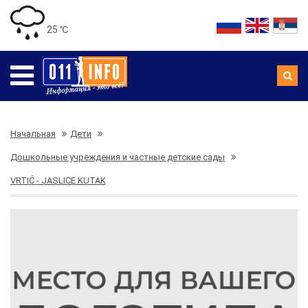
25 ℃
Начальная
Дети
Дошкольные учреждения и частные детские сады
VRTIĆ - JASLICE KUTAK