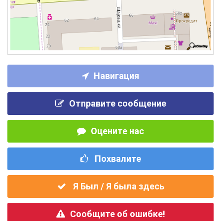
Навигация
Отправите сообщение
Оцените нас
Похвалите
Я Был / Я была здесь
Сообщите об ошибке!