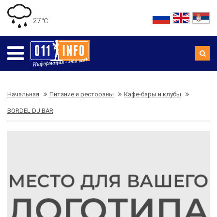
27 ℃
Начальная
Питание и рестораны
Кафе-бары и клубы
BORDEL DJ BAR