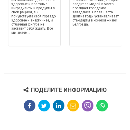
вы постоянно добавляете
старшее поколение, которое
здоровые и полезные
следит за модой и часто
ингредиенты и продукты в
посещает городские
свой рацион, вы
заведения. Сплав Ласта
почувствуете себя гораздо
долгие годы устанавливает
здоровее и энергичнее, и
стандарты в ночной жизни
отличная фигура не
Белграда.
заставит себя ждать. Все
мы знаем...
ПОДЕЛИТЕ ИНФОРМАЦИЮ