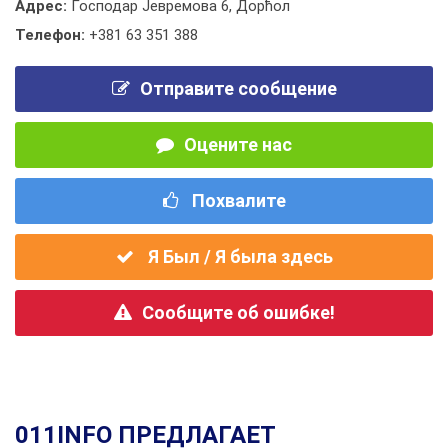
Адрес:
Господар Јевремова 6, Дорћол
Телефон:
+381 63 351 388
Отправите сообщение
Оцените нас
Похвалите
Я Был / Я была здесь
Сообщите об ошибке!
011INFO ПРЕДЛАГАЕТ