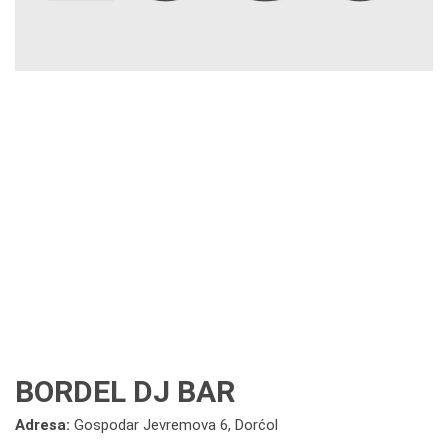
BORDEL DJ BAR
Adresa:
Gospodar Jevremova 6, Dorćol