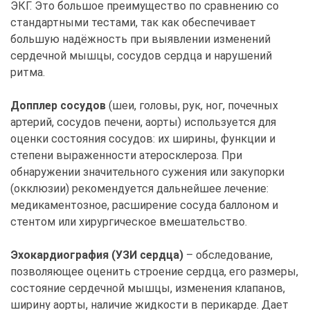
ЭКГ. Это большое преимущество по сравнению со
стандартными тестами, так как обеспечивает
большую надёжность при выявлении изменений
сердечной мышцы, сосудов сердца и нарушений
ритма.
Допплер сосудов
(шеи, головы, рук, ног, почечных
артерий, сосудов печени, аорты) используется для
оценки состояния сосудов: их ширины, функции и
степени выраженности атеросклероза. При
обнаружении значительного сужения или закупорки
(окклюзии) рекомендуется дальнейшее лечение:
медикаментозное, расширение сосуда баллоном и
стентом или хирургическое вмешательство.
Эхокардиография (УЗИ сердца)
– обследование,
позволяющее оценить строение сердца, его размеры,
состояние сердечной мышцы, изменения клапанов,
ширину аорты, наличие жидкости в перикарде. Дает