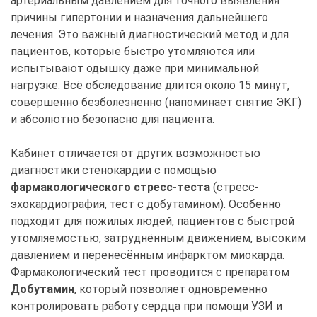
артериальным давлением для точного выявления
причины гипертонии и назначения дальнейшего
лечения. Это важный диагностический метод и для
пациентов, которые быстро утомляются или
испытывают одышку даже при минимальной
нагрузке. Всё обследование длится около 15 минут,
совершенно безболезненно (напоминает снятие ЭКГ)
и абсолютно безопасно для пациента.
Кабинет отличается от других возможностью
диагностики стенокардии с помощью
фармакологического стресс-теста
(стресс-
эхокардиография, тест с добутамином). Особенно
подходит для пожилых людей, пациентов с быстрой
утомляемостью, затруднённым движением, высоким
давлением и перенесённым инфарктом миокарда.
Фармакологический тест проводится с препаратом
Добутамин
, который позволяет одновременно
контролировать работу сердца при помощи УЗИ и