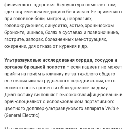
физического здоровья. Акупунктура помогает там,
где современная медицина бессильна. Её применяют
при головной боли, мигрени, невралгиях,
головокружениях, синуситах, астме, хроническом
бронхите, ишиасе, болях в суставах и позвоночнике,
гастрите, запорах, болезненных менструациях,
ожирении, для отказа от курения и др.
Ультразвуковые исследования сердца, сосудов и
органов брюшной полости
– если пациент не может
прийти на приём в клинику из-за тяжёлого общего
состояния или затруднённого передвижения, есть
возможность провести обследование на дому.
Диагностику выполняет высококвалифицированный
врач-специалист с использованием портативного
цветного допплер-ультразвукового аппарата
Vivid e
(General Electric).