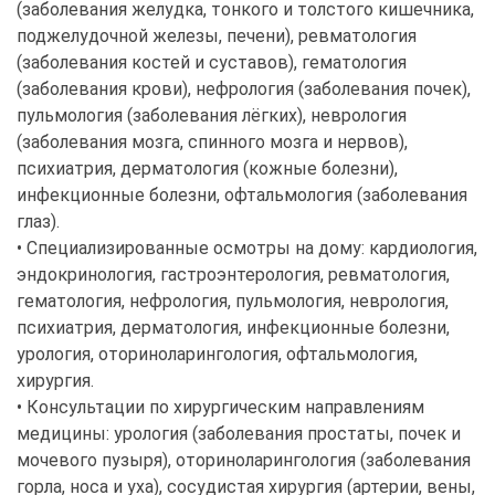
(заболевания желудка, тонкого и толстого кишечника,
поджелудочной железы, печени), ревматология
(заболевания костей и суставов), гематология
(заболевания крови), нефрология (заболевания почек),
пульмология (заболевания лёгких), неврология
(заболевания мозга, спинного мозга и нервов),
психиатрия, дерматология (кожные болезни),
инфекционные болезни, офтальмология (заболевания
глаз).
• Специализированные осмотры на дому: кардиология,
эндокринология, гастроэнтерология, ревматология,
гематология, нефрология, пульмология, неврология,
психиатрия, дерматология, инфекционные болезни,
урология, оториноларингология, офтальмология,
хирургия.
• Консультации по хирургическим направлениям
медицины: урология (заболевания простаты, почек и
мочевого пузыря), оториноларингология (заболевания
горла, носа и уха), сосудистая хирургия (артерии, вены,