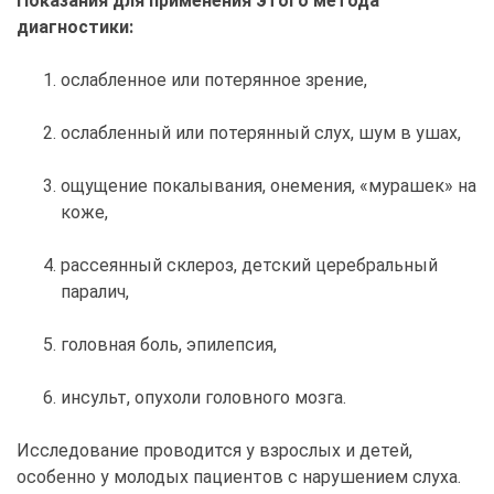
Показания для применения этого метода
диагностики:
ослабленное или потерянное зрение,
ослабленный или потерянный слух, шум в ушах,
ощущение покалывания, онемения, «мурашек» на
коже,
рассеянный склероз, детский церебральный
паралич,
головная боль, эпилепсия,
инсульт, опухоли головного мозга.
Исследование проводится у взрослых и детей,
особенно у молодых пациентов с нарушением слуха.