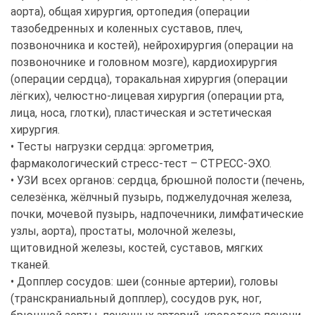
аорта), общая хирургия, ортопедия (операции
тазобедренных и коленных суставов, плеч,
позвоночника и костей), нейрохирургия (операции на
позвоночнике и головном мозге), кардиохирургия
(операции сердца), торакальная хирургия (операции
лёгких), челюстно-лицевая хирургия (операции рта,
лица, носа, глотки), пластическая и эстетическая
хирургия.
• Тесты нагрузки сердца: эргометрия,
фармакологический стресс-тест – СТРЕСС-ЭХО.
• УЗИ всех органов: сердца, брюшной полости (печень,
селезёнка, жёлчный пузырь, поджелудочная железа,
почки, мочевой пузырь, надпочечники, лимфатические
узлы, аорта), простаты, молочной железы,
щитовидной железы, костей, суставов, мягких
тканей.
• Допплер сосудов: шеи (сонные артерии), головы
(транскраниальный допплер), сосудов рук, ног,