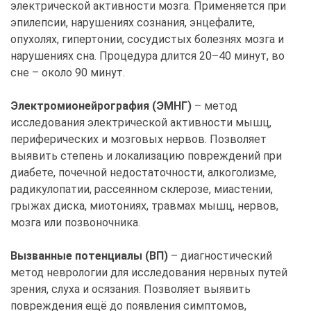
электрической активности мозга. Применяется при
эпилепсии, нарушениях сознания, энцефалите,
опухолях, гипертонии, сосудистых болезнях мозга и
нарушениях сна. Процедура длится 20–40 минут, во
сне – около 90 минут.
Электромионейрография (ЭМНГ)
– метод
исследования электрической активности мышц,
периферических и мозговых нервов. Позволяет
выявить степень и локализацию повреждений при
диабете, почечной недостаточности, алкоголизме,
радикулопатии, рассеянном склерозе, миастении,
грыжах диска, миотониях, травмах мышц, нервов,
мозга или позвоночника.
Вызванные потенциалы (ВП)
– диагностический
метод неврологии для исследования нервных путей
зрения, слуха и осязания. Позволяет выявить
повреждения ещё до появления симптомов,