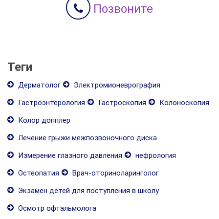
Позвоните
Теги
Дерматолог
Электромионеврография
Гастроэнтерология
Гастроскопия
Колоноскопия
Колор допплер
Лечение грыжи межпозвоночного диска
Измерение глазного давления
нефрология
Остеопатия
Врач-оториноларинголог
Экзамен детей для поступления в школу
Осмотр офтальмолога