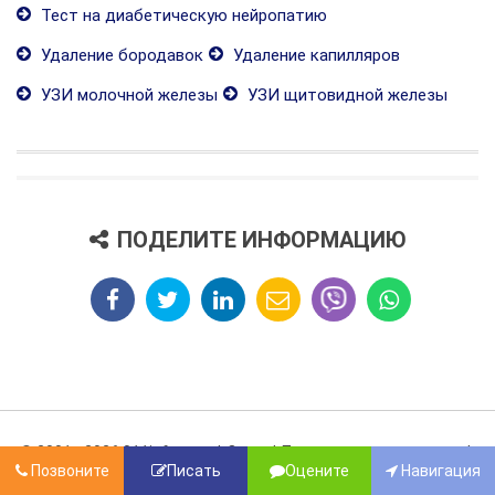
Тест на диабетическую нейропатию
Удаление бородавок
Удаление капилляров
УЗИ молочной железы
УЗИ щитовидной железы
ПОДЕЛИТЕ ИНФОРМАЦИЮ
© 2001 - 2026 011info.com
О нас
Правила использования
Позвоните
Писать
Оцените
Навигация
Impressum
E-mail
381info.com