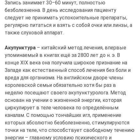
Запись занимает 30–60 минут, полностью
безболезненна. В день исследования пациенту
следует не принимать успокоительные препараты,
регулярно питаться и взять с собой очки или линзы, а
также слуховой аппарат.
Акупунктура
– китайский метод лечения, впервые
упоминаемый в книгах ещё за 2800 лет до н. э. В
конце XIX века она получила широкое признание на
Западе как естественный способ лечения без боли и
вреда для организма. На английском дворе члены
королевской семьи обязательно хотя бы раз в
неделю посещают своего акупунктуролога. Метод
основан на учении о жизненной энергии, которая
циркулирует в теле человека по определённым
каналам. С помощью тончайших игл, применение
которых абсолютно безболезненно, стимулируются
точки на теле, что способствует свободному течению
энергии – главному условию психического и