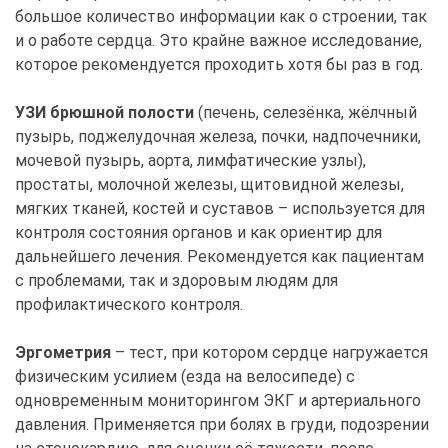
большое количество информации как о строении, так
и о работе сердца. Это крайне важное исследование,
которое рекомендуется проходить хотя бы раз в год.
УЗИ брюшной полости
(печень, селезёнка, жёлчный
пузырь, поджелудочная железа, почки, надпочечники,
мочевой пузырь, аорта, лимфатические узлы),
простаты, молочной железы, щитовидной железы,
мягких тканей, костей и суставов – используется для
контроля состояния органов и как ориентир для
дальнейшего лечения. Рекомендуется как пациентам
с проблемами, так и здоровым людям для
профилактического контроля.
Эргометрия
– тест, при котором сердце нагружается
физическим усилием (езда на велосипеде) с
одновременным мониторингом ЭКГ и артериального
давления. Применяется при болях в груди, подозрении