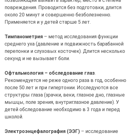
позволяющий выявить характер, место и степень
повреждения. Проводится без подготовки, длится
около 20 минут и совершенно безболезненно.
Применяется и у детей старше 5 лет.
Тимпанометрия
– метод исследования функции
среднего уха (давление и подвижность барабанной
перепонки и слуховых косточек). Длится несколько
секунд и не вызывает боли.
Офтальмология – обследование глаз
.
Рекомендуется не реже одного раза в год, особенно
после 50 лет и при гипертонии. Исследуются все
структуры глаза (зрачки, веки, глазное дно, глазные
мышцы, поле зрения, внутриглазное давление). У
детей обследование необходимо в 3 года и перед
школой.
Электроэнцефалография (ЭЭГ)
– исследование