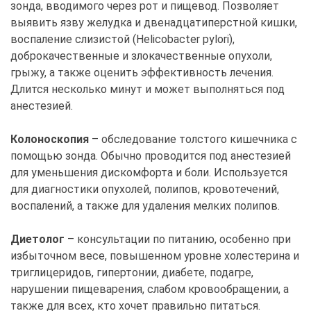
зонда, вводимого через рот и пищевод. Позволяет
выявить язву желудка и двенадцатиперстной кишки,
воспаление слизистой (Helicobacter pylori),
доброкачественные и злокачественные опухоли,
грыжу, а также оценить эффективность лечения.
Длится несколько минут и может выполняться под
анестезией.
Колоноскопия
– обследование толстого кишечника с
помощью зонда. Обычно проводится под анестезией
для уменьшения дискомфорта и боли. Используется
для диагностики опухолей, полипов, кровотечений,
воспалений, а также для удаления мелких полипов.
Диетолог
– консультации по питанию, особенно при
избыточном весе, повышенном уровне холестерина и
триглицеридов, гипертонии, диабете, подагре,
нарушении пищеварения, слабом кровообращении, а
также для всех, кто хочет правильно питаться.