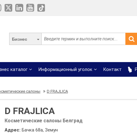
Бизнес
знес каталог
Информационный уголок
Контакт
Р
осметические салоны
D FRAJLICA
D FRAJLICA
Косметические салоны Белград
Адрес:
Бачка 68а, Земун