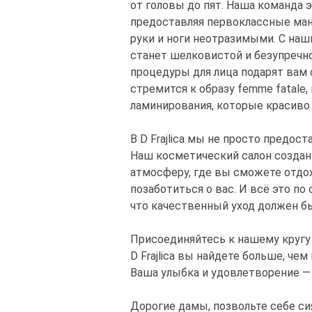
от головы до пят. Наша команда 
предоставляя первоклассные ма
руки и ноги неотразимыми. С на
станет шелковистой и безупречно
процедуры для лица подарят вам 
стремится к образу femme fatale
ламинирования, которые красиво 
В D Frajlica мы не просто предос
Наш косметический салон создан
атмосферу, где вы сможете отдо
позаботиться о вас. И всё это п
что качественный уход должен б
Присоединяйтесь к нашему кругу
D Frajlica вы найдете больше, че
Ваша улыбка и удовлетворение —
Дорогие дамы, позвольте себе си