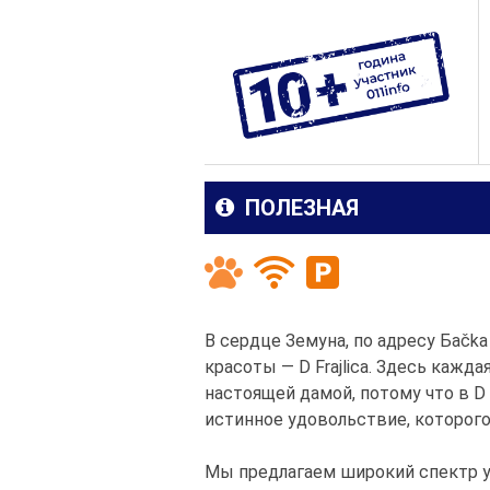
ПОЛЕЗНАЯ
В сердце Земуна, по адресу Баčka
красоты — D Frajlica. Здесь каж
настоящей дамой, потому что в D F
истинное удовольствие, которог
Мы предлагаем широкий спектр у