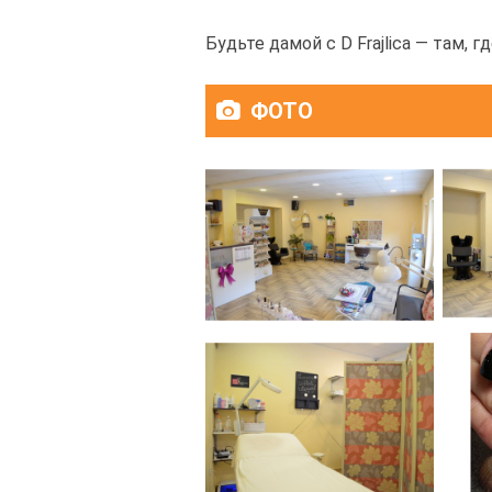
Будьте дамой с D Frajlica — там, 
ФОТО