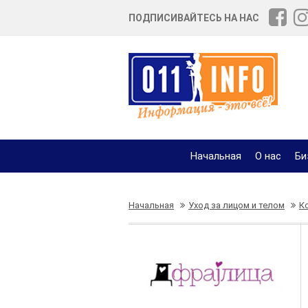
ПОДПИСИВАЙТЕСЬ НА НАС
Начальная
О нас
Би
Начальная
Уход за лицом и телом
К