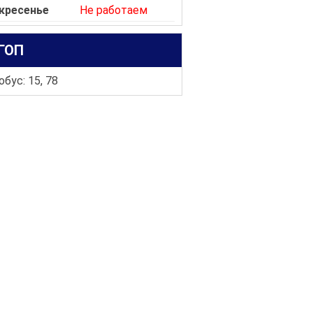
кресенье
Не работаем
ГОП
бус: 15, 78