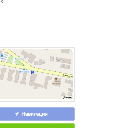
03
Навигация