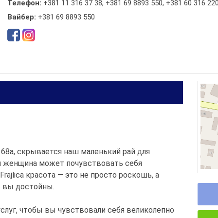
Телефон:
+381 11 316 37 38
,
+381 69 8893 550
,
+381 60 316 22
Вайбер:
+381 69 8893 550
 68а, скрывается наш маленький рай для
дая женщина может почувствовать себя
rajlica красота — это не просто роскошь, а
о вы достойны.
слуг, чтобы вы чувствовали себя великолепно