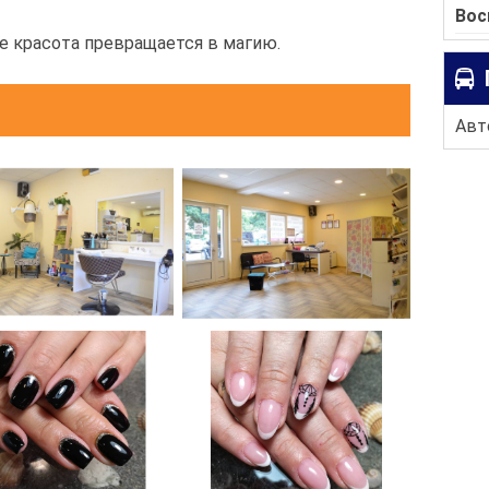
Вос
где красота превращается в магию.
Авто