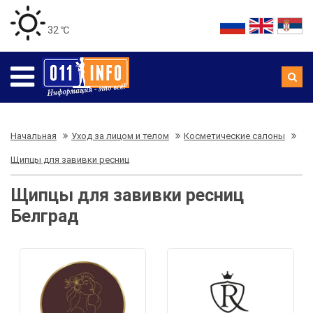
32 ℃
Начальная
Уход за лицом и телом
Косметические салоны
Щипцы для завивки ресниц
Щипцы для завивки ресниц
Белград