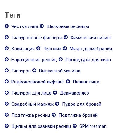
Теги
Чистка лица
Шелковые ресницы
Гиалуроновые филлеры
Химический пилинг
Кавитация
Липолиз
Микродермабразия
Наращивание ресниц
Процедуры для лица
Гиалурон
Выпускной макияж
Радиоволновой лифтинг
Пилинг лица
Гиалурон для лица
Дермароллер
Свадебный макияж
Пудра для бровей
Подтяжка ресниц
Подтяжка бровей
Щипцы для завивки ресниц
SPM tretman