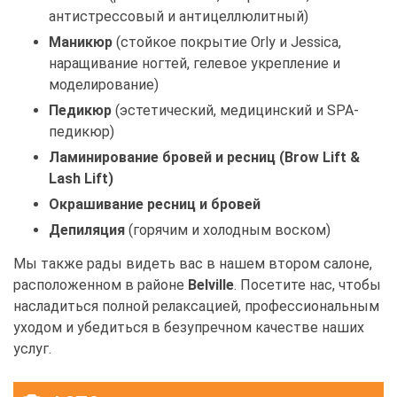
антистрессовый и антицеллюлитный)
Маникюр
(стойкое покрытие Orly и Jessica,
наращивание ногтей, гелевое укрепление и
моделирование)
Педикюр
(эстетический, медицинский и SPA-
педикюр)
Ламинирование бровей и ресниц (Brow Lift &
Lash Lift)
Окрашивание ресниц и бровей
Депиляция
(горячим и холодным воском)
Мы также рады видеть вас в нашем втором салоне,
расположенном в районе
Belville
. Посетите нас, чтобы
насладиться полной релаксацией, профессиональным
уходом и убедиться в безупречном качестве наших
услуг.