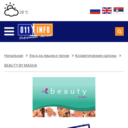
28 ℃
Начальная
Уход за лицом и телом
Косметические салоны
BEAUTY BY MASHA