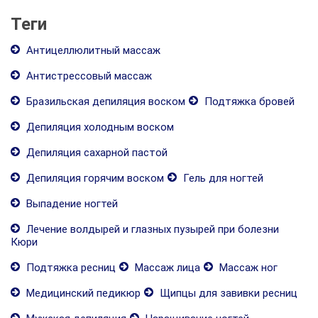
Теги
Антицеллюлитный массаж
Антистрессовый массаж
Бразильская депиляция воском
Подтяжка бровей
Депиляция холодным воском
Депиляция сахарной пастой
Депиляция горячим воском
Гель для ногтей
Выпадение ногтей
Лечение волдырей и глазных пузырей при болезни
Кюри
Подтяжка ресниц
Массаж лица
Массаж ног
Медицинский педикюр
Щипцы для завивки ресниц