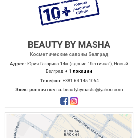
BEAUTY BY MASHA
Косметические салоны Белград
Адрес:
Юрия Гагарина 14ж (здание "Лютичка"), Новый
Белград
+ 1 локации
Телефон:
+381 64 145 1064
Электронная почта:
beautybymasha@yahoo.com