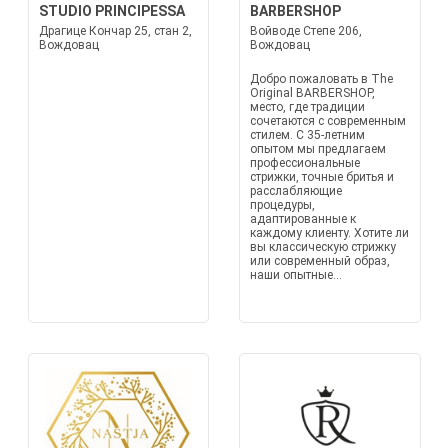
STUDIO PRINCIPESSA
BARBERSHOP
Драгице Кончар 25, стан 2,
Войводе Степе 206,
Вождовац
Вождовац
Добро пожаловать в The
Original BARBERSHOP,
место, где традиции
сочетаются с современным
стилем. С 35-летним
опытом мы предлагаем
профессиональные
стрижки, точные бритья и
расслабляющие
процедуры,
адаптированные к
каждому клиенту. Хотите ли
вы классическую стрижку
или современный образ,
наши опытные...