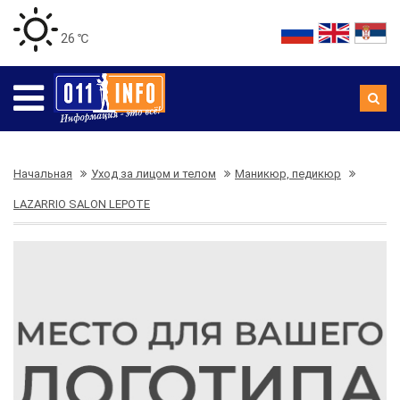
26 ℃
Начальная
Уход за лицом и телом
Маникюр, педикюр
LAZARRIO SALON LEPOTE