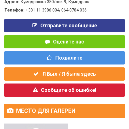
Адрес:
Кумодрашка 380/лок 9, Кумодраж
Телефон:
+381 11 3986 004
,
064 8784 036
Отправите сообщение
Оцените нас
Похвалите
Я Был / Я была здесь
Сообщите об ошибке!
МЕСТО ДЛЯ ГАЛЕРЕИ