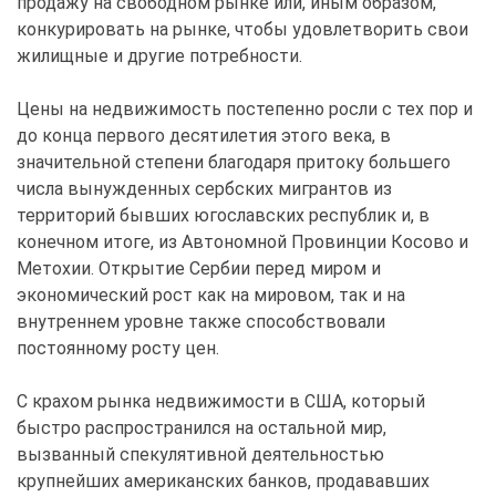
продажу на свободном рынке или, иным образом,
конкурировать на рынке, чтобы удовлетворить свои
жилищные и другие потребности.
Цены на недвижимость постепенно росли с тех пор и
до конца первого десятилетия этого века, в
значительной степени благодаря притоку большего
числа вынужденных сербских мигрантов из
территорий бывших югославских республик и, в
конечном итоге, из Автономной Провинции Косово и
Метохии. Открытие Сербии перед миром и
экономический рост как на мировом, так и на
внутреннем уровне также способствовали
постоянному росту цен.
С крахом рынка недвижимости в США, который
быстро распространился на остальной мир,
вызванный спекулятивной деятельностью
крупнейших американских банков, продававших