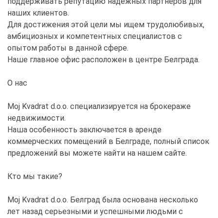
поддерживать репутацию надежных партнёров для
наших клиентов.
Для достижения этой цели мы ищем трудолюбивых,
амбициозных и компетентных специалистов с
опытом работы в данной сфере.
Наше главное офис расположен в центре Белграда.
О нас
Moj Kvadrat d.o.o. специализируется на брокераже
недвижимости.
Наша особенность заключается в аренде
коммерческих помещений в Белграде, полный список
предложений вы можете найти на нашем сайте.
Кто мы такие?
Moj Kvadrat d.o.o. Белград была основана несколько
лет назад серьезными и успешными людьми с