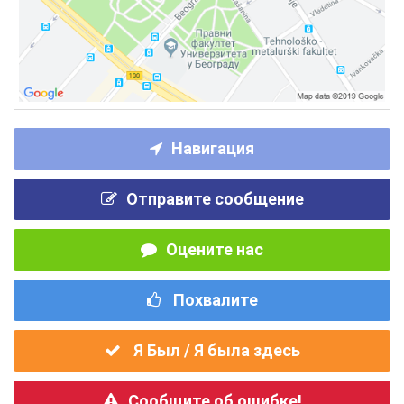
Навигация
Отправите сообщение
Оцените нас
Похвалите
Я Был / Я была здесь
Сообщите об ошибке!