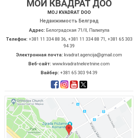
МОЙ КВАДРАТ ДОО
MOJ KVADRAT DOO
Недвижимость Белград
Адрес:
Белоградская 71/II, Палилула
Телефон:
+381 11 334 88 36
,
+381 11 334 88 71
,
+381 65 303
94 39
Электронная почта:
kvadrat.agencija@gmail.com
Веб-сайт:
www.kvadratnekretnine.com
Вайбер:
+381 65 303 94 39