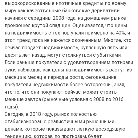
высокорискованные ипотечные кредиты по всему
миру как качественные банковские деривативы,
начиная с середины 2008 года, на домашнем рынке
произошел крутой спад цен. Оценивается, что цены
на недвижимость с тех пор упали примерно на 40%, и
этот тренд пока не кажется оконченным. Многие, кто
сейчас продает недвижимость, купленную пять или
десять лет назад, могут столкнуться с убытками.
Если раньше покупатели с удовлетворением потирали
руки, наблюдая, как цены на недвижимость растут из
месяца в месяц в периоды роста, сегодняшние
покупатели недвижимости более осторожны, зная,
что то, что они покупают сейчас, может стоить
меньше завтра (рыночные условия с 2008 по 2016
годы).
Сегодня, в 2018 году, рынок полностью
стабилизирован с реалистичными рыночными
ценами, которые показывают легкую восходящую
тенденцию, которая, по прогнозам, будет