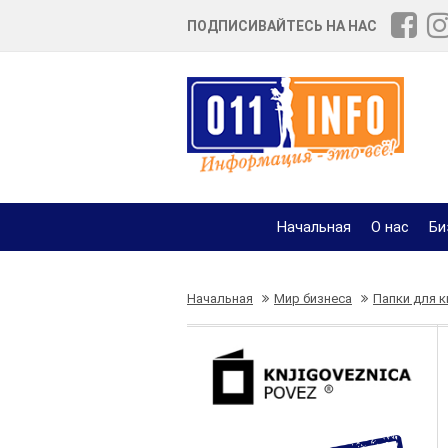
ПОДПИСИВАЙТЕСЬ НА НАС
Начальная
О нас
Би
Начальная
Мир бизнеса
Папки для к