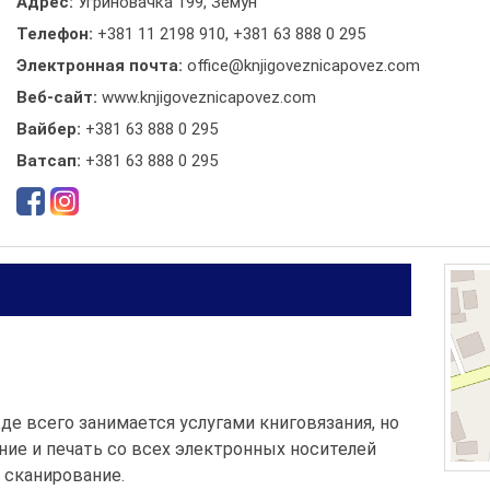
Адрес:
Угриновачка 199, Земун
Телефон:
+381 11 2198 910
,
+381 63 888 0 295
Электронная почта:
office@knjigoveznicapovez.com
Веб-сайт:
www.knjigoveznicapovez.com
Вайбер:
+381 63 888 0 295
Ватсап:
+381 63 888 0 295
де всего занимается услугами книговязания, но
ие и печать со всех электронных носителей
 сканирование.