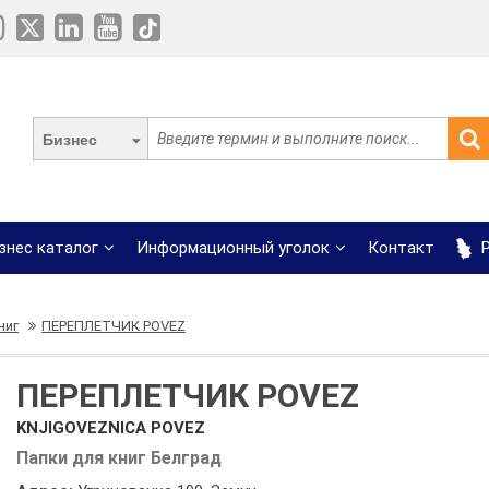
Бизнес
знес каталог
Информационный уголок
Контакт
Р
ниг
ПЕРЕПЛЕТЧИК POVEZ
ПЕРЕПЛЕТЧИК POVEZ
KNJIGOVEZNICA POVEZ
Папки для книг Белград