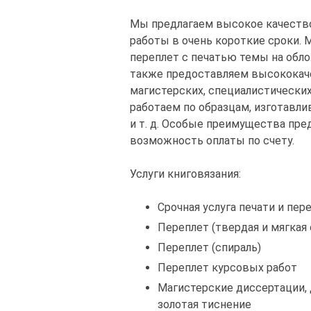
Мы предлагаем высокое качеств
работы в очень короткие сроки.
переплет с печатью темы на обло
также предоставляем высококаче
магистерских, специалистически
работаем по образцам, изготавли
и т. д. Особые преимущества пр
возможность оплаты по счету.
Услуги книговязания:
Срочная услуга печати и пер
Переплет (твердая и мягкая
Переплет (спираль)
Переплет курсовых работ
Магистерские диссертации, 
золотая тиснение