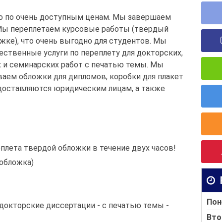
о по очень доступным ценам. Мы завершаем
 Мы переплетаем курсовые работы (твердый
жке), что очень выгодно для студентов. Мы
ственные услуги по переплету для докторских,
х и семинарских работ с печатью темы. Мы
ваем обложки для дипломов, коробки для плакет
едоставляются юридическим лицам, а также
еплета твердой обложки в течение двух часов!
 обложка)
Пон
докторские диссертации - с печатью темы -
Вто