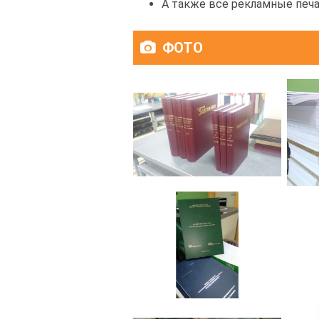
А также все рекламные печ
ФОТО