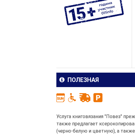
ПОЛЕЗНАЯ
Услуга книговязания "Повез" преж
также предлагает ксерокопирован
(черно-белую и цветную), а также