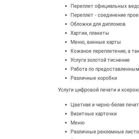
Переплет официальных вед
Переплет - соединение про
Обложки для дипломов
Хартии, плакеты
Меню, винные карты
Кожаное переплетение, а т
Услуги золотой тиснение
Работа по предоставленным
Различные коробки
Услуги цифровой печати и ксерок
Цветная и черно-белая печа
Визитные карточки
Меню
Различные рекламные лист