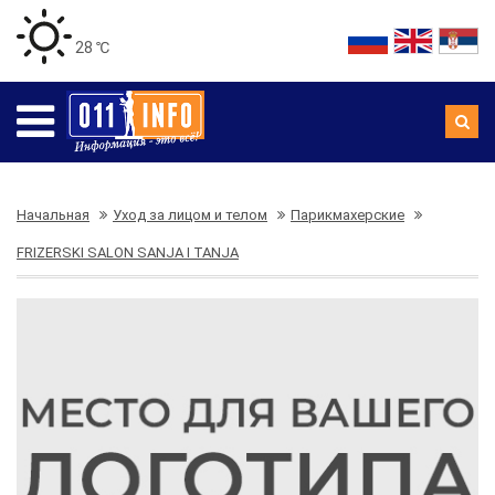
28 ℃
Начальная
Уход за лицом и телом
Парикмахерские
FRIZERSKI SALON SANJA I TANJA