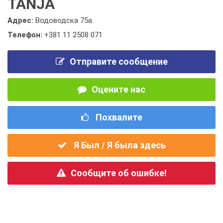
TANJA
Адрес:
Водоводска 75а
Телефон:
+381 11 2508 071
Отправите сообщение
Оцените нас
Похвалите
Я Был / Я была здесь
Сообщите об ошибке!