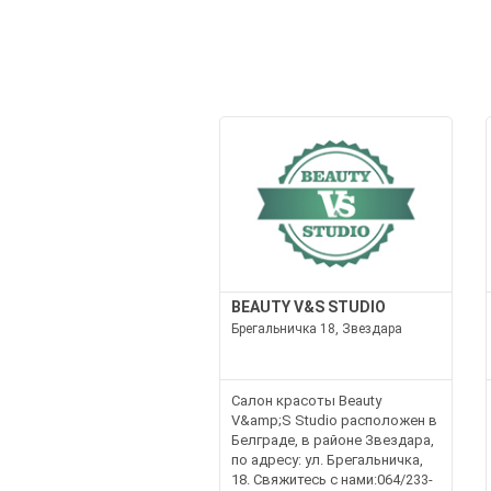
BEAUTY V&S STUDIO
Брегальничка 18, Звездара
Салон красоты Beauty
V&amp;S Studio расположен в
Белграде, в районе Звездара,
по адресу: ул. Брегальничка,
18. Свяжитесь с нами:064/233-