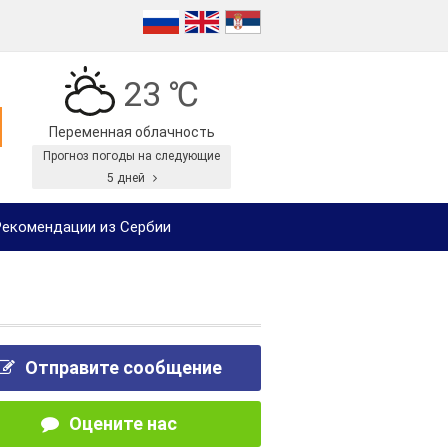
23 ℃
Переменная облачность
Прогноз погоды на следующие
5 дней
екомендации из Сербии
Отправите сообщение
Оцените нас