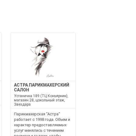
АСТРА ПАРИКМАХЕРСКИЙ
САЛОН
Устаничка 189 (ТЦ Коньярник),
магазин 28, цокольный этаж,
Звездара
Парикмахерская "Астра"
работает с 1998 года. Объем и
характер предоставляемых
услуг менялись с течением
времени и годами, чтобы