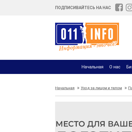
ПОДПИСИВАЙТЕСЬ НА НАС
Начальная
О нас
Би
Начальная
Уход за лицом и телом
П