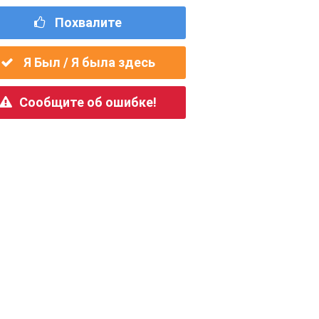
Похвалите
Я Был / Я была здесь
Сообщите об ошибке!