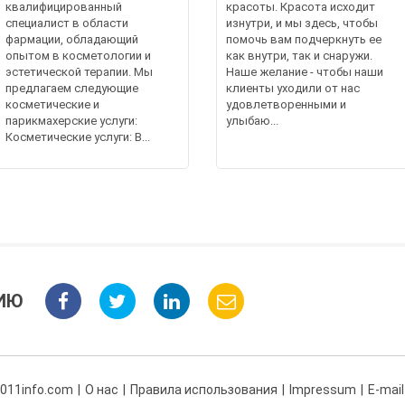
квалифицированный
красоты. Красота исходит
специалист в области
изнутри, и мы здесь, чтобы
фармации, обладающий
помочь вам подчеркнуть ее
опытом в косметологии и
как внутри, так и снаружи.
эстетической терапии. Мы
Наше желание - чтобы наши
предлагаем следующие
клиенты уходили от нас
косметические и
удовлетворенными и
парикмахерские услуги:
улыбаю...
Косметические услуги: В...
ИЮ
 011info.com
О нас
Правила использования
Impressum
E-mail