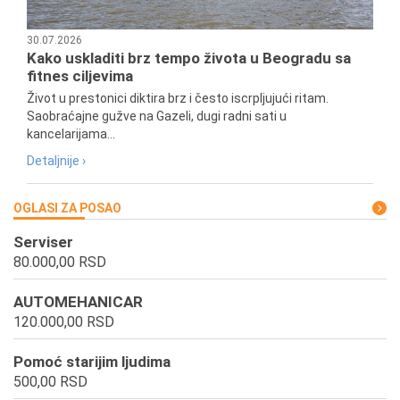
30.07.2026
Kako uskladiti brz tempo života u Beogradu sa
fitnes ciljevima
Život u prestonici diktira brz i često iscrpljujući ritam.
Saobraćajne gužve na Gazeli, dugi radni sati u
kancelarijama...
Detaljnije ›
OGLASI ZA POSAO
Serviser
80.000,00 RSD
AUTOMEHANICAR
120.000,00 RSD
Pomoć starijim ljudima
500,00 RSD