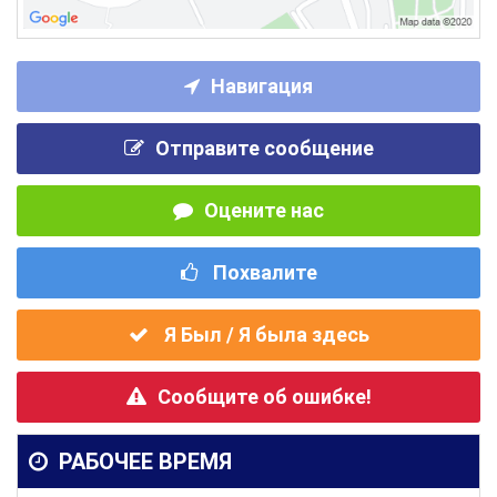
Навигация
Отправите сообщение
Оцените нас
Похвалите
Я Был / Я была здесь
Сообщите об ошибке!
РАБОЧЕЕ ВРЕМЯ