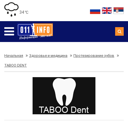
34 ℃
Начальная
Здоровье и медицина
Протезирование зубов
TABOO DENT