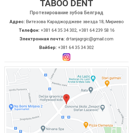
TABOO DENT
Протезирование зубов Белград
Адрес:
Витезова Караджорджеве звезда 18, Мириево
Телефон:
+381 64 35 34 302
,
+381 64 239 58 16
Электронная почта:
drtanjagrgic@gmail.com
Вайбер:
+381 64 35 34 302