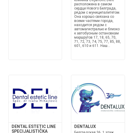
клиника Cvijanović Dent
расположена в самом
сердце Нового Белграда,
рядом с муниципалитетом.
Она хорошо связана со
всеми частями города,
находится рядом с
автомагистралью и близко
к автобусным остановкам
маршрутов 17, 18, 65, 70,
71, 72, 73, 74, 75, 77, 85, 88,
601, 610 и 611. Наш...
DENTAL ESTETIC LINE
DENTALUX
SPECIJALISTIČKA
Белградская 36, 1 этаж,