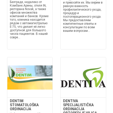
Белграде, недалеко от
и превзойти их. Мы верим в
Комбанк Арены, отеля IN,
равную важность
ресторана Novak, а также
профилактического ухода,
офисов множества
процедур и
компаний и банков. Кроме
постоперационного ухода.
того, клиника находится
Мы предоставляем
рядом с автомагистралью
компетентные ответы и
E-75, что делает её легко
консультации по всем
доступной для большого
вашим вопросам...
числа пациентов. В нашей
совре...
DENTIM
DENTIVA
STOMATOLOŠKA
SPECIJALISTIČKA
ORDINACIJA
ORDINACIJA