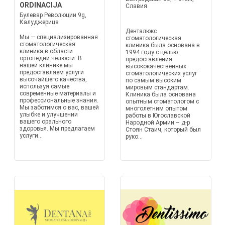
ORDINACIJA
Славия
Булевар Революции 9g,
Калуджерица
Денталюкс
Мы — специализированная
стоматологическая
стоматологическая
клиника была основана в
клиника в области
1994 году с целью
ортопедии челюсти. В
предоставления
нашей клинике мы
высококачественных
предоставляем услуги
стоматологических услуг
высочайшего качества,
по самым высоким
используя самые
мировым стандартам.
современные материалы и
Клиника была основана
профессиональные знания.
опытным стоматологом с
Мы заботимся о вас, вашей
многолетним опытом
улыбке и улучшении
работы в Югославской
вашего орального
Народной Армии – д-р
здоровья. Мы предлагаем
Стоян Стаич, который был
услуги...
руко...