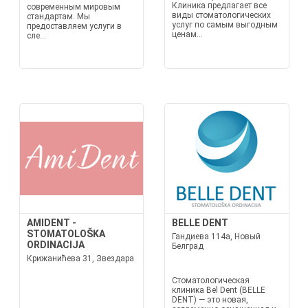
Клиника предлагает все
современным мировым
виды стоматологических
стандартам. Мы
услуг по самым выгодным
предоставляем услуги в
ценам...
сле...
AMIDENT -
BELLE DENT
STOMATOLOŠKA
Гандиева 114a, Новый
ORDINACIJA
Белград
Крижанићева 31, Звездара
Стоматологическая
клиника Bel Dent (BELLE
DENT) — это новая,