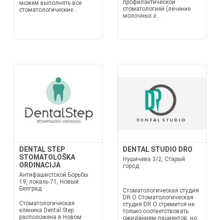
профилактической
можем выполнять все
стоматологией (лечение
стоматологические...
молочных з...
DENTAL STEP
DENTAL STUDIO DRO
STOMATOLOŠKA
Нушичева 3/2, Старый
ORDINACIJA
город
Антифашистской Борьбы
19, локаль 71, Новый
Белград
Стоматологическая студия
DR O Стоматологическая
Стоматологическая
студия DR O стремится не
клиника Dental Step
только соответствовать
расположена в Новом
ожиданиям пациентов, но