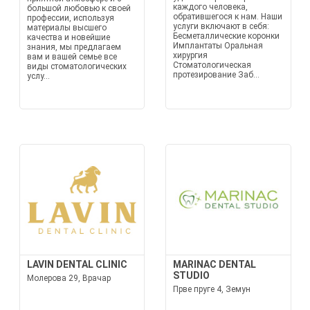
каждого человека,
большой любовью к своей
обратившегося к нам. Наши
профессии, используя
услуги включают в себя:
материалы высшего
Бесметаллические коронки
качества и новейшие
Имплантаты Оральная
знания, мы предлагаем
хирургия
вам и вашей семье все
Стоматологическая
виды стоматологических
протезирование Заб...
услу...
LAVIN DENTAL CLINIC
MARINAC DENTAL
STUDIO
Молерова 29, Врачар
Прве пруге 4, Земун