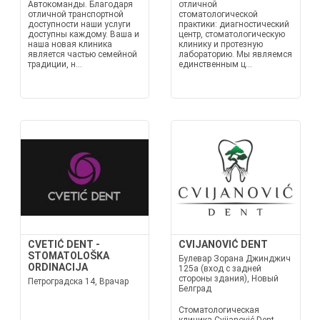
Автокоманды. Благодаря
отличной
отличной транспортной
стоматологической
доступности наши услуги
практики: диагностический
доступны каждому. Ваша и
центр, стоматологическую
наша новая клиника
клинику и протезную
является частью семейной
лабораторию. Мы являемся
традиции, н...
единственным ц...
CVETIĆ DENT -
CVIJANOVIĆ DENT
STOMATOLOŠKA
Булевар Зорана Джинджич
ORDINACIJA
125а (вход с задней
стороны здания), Новый
Петроградска 14, Врачар
Белград
Стоматологическая