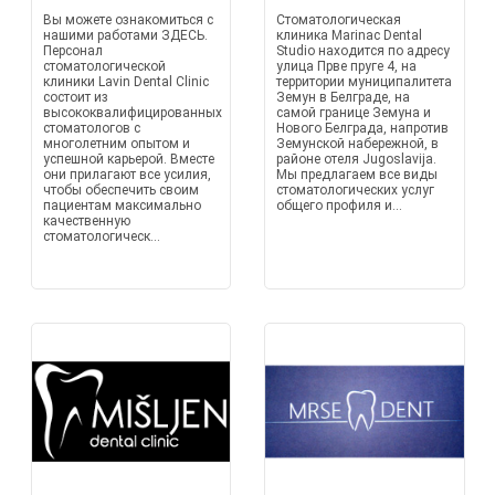
Вы можете ознакомиться с
Стоматологическая
нашими работами ЗДЕСЬ.
клиника Marinac Dental
Персонал
Studio находится по адресу
стоматологической
улица Прве пруге 4, на
клиники Lavin Dental Clinic
территории муниципалитета
состоит из
Земун в Белграде, на
высококвалифицированных
самой границе Земуна и
стоматологов с
Нового Белграда, напротив
многолетним опытом и
Земунской набережной, в
успешной карьерой. Вместе
районе отеля Jugoslavija.
они прилагают все усилия,
Мы предлагаем все виды
чтобы обеспечить своим
стоматологических услуг
пациентам максимально
общего профиля и...
качественную
стоматологическ...