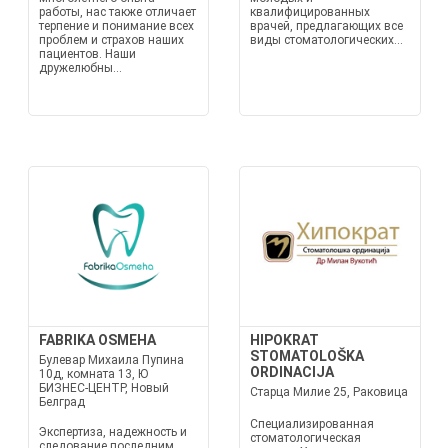
работы, нас также отличает
квалифицированных
терпение и понимание всех
врачей, предлагающих все
проблем и страхов наших
виды стоматологических...
пациентов. Наши
дружелюбны...
FABRIKA OSMEHA
HIPOKRAT
STOMATOLOŠKA
Булевар Михаила Пупина
ORDINACIJA
10д, комната 13, Ю
БИЗНЕС-ЦЕНТР, Новый
Старца Милие 25, Раковица
Белград
Специализированная
Экспертиза, надежность и
стоматологическая
следование последним