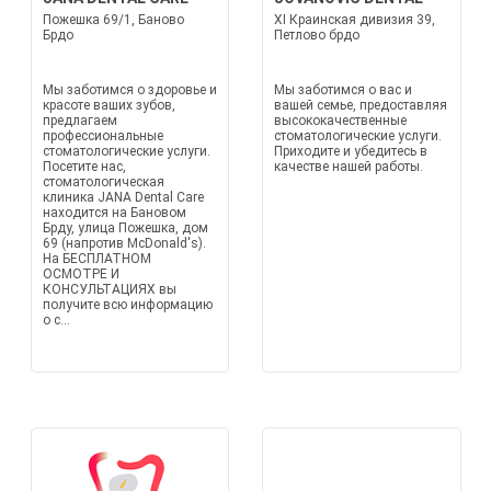
Пожешка 69/1, Баново
XI Краинская дивизия 39,
Брдо
Петлово брдо
Мы заботимся о здоровье и
Мы заботимся о вас и
красоте ваших зубов,
вашей семье, предоставляя
предлагаем
высококачественные
профессиональные
стоматологические услуги.
стоматологические услуги.
Приходите и убедитесь в
Посетите нас,
качестве нашей работы.
стоматологическая
клиника JANA Dental Care
находится на Бановом
Брду, улица Пожешка, дом
69 (напротив McDonald's).
На БЕСПЛАТНОМ
ОСМОТРЕ И
КОНСУЛЬТАЦИЯХ вы
получите всю информацию
о с...