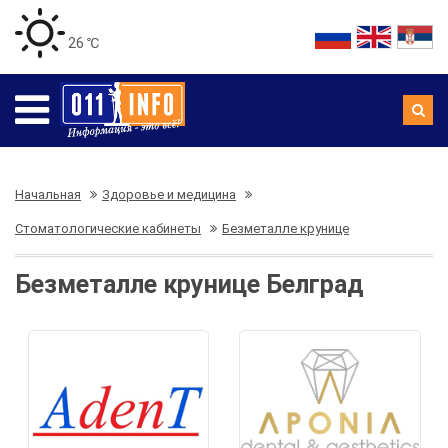
26 ℃
Начальная
Здоровье и медицина
Стоматологические кабинеты
Безметалле крунице
Безметалле крунице Белград