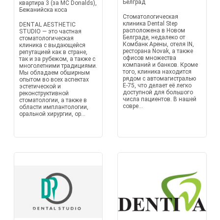
Белград
квартира 3 (за MC Donalds),
Бежанийска коса
Стоматологическая
клиника Dental Step
DENTAL AESTHETIC
расположена в Новом
STUDIO — это частная
Белграде, недалеко от
стоматологическая
Комбанк Арены, отеля IN,
клиника с выдающейся
ресторана Novak, а также
репутацией как в стране,
офисов множества
так и за рубежом, а также с
компаний и банков. Кроме
многолетними традициями.
того, клиника находится
Мы обладаем обширным
рядом с автомагистралью
опытом во всех аспектах
E-75, что делает её легко
эстетической и
доступной для большого
реконструктивной
числа пациентов. В нашей
стоматологии, а также в
совре...
области имплантологии,
оральной хирургии, ор...