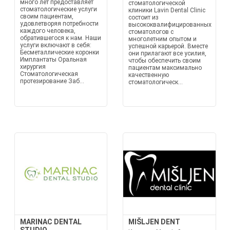
много лет предоставляет
стоматологической
стоматологические услуги
клиники Lavin Dental Clinic
своим пациентам,
состоит из
удовлетворяя потребности
высококвалифицированных
каждого человека,
стоматологов с
обратившегося к нам. Наши
многолетним опытом и
услуги включают в себя:
успешной карьерой. Вместе
Бесметаллические коронки
они прилагают все усилия,
Имплантаты Оральная
чтобы обеспечить своим
хирургия
пациентам максимально
Стоматологическая
качественную
протезирование Заб...
стоматологическ...
MARINAC DENTAL
MIŠLJEN DENT