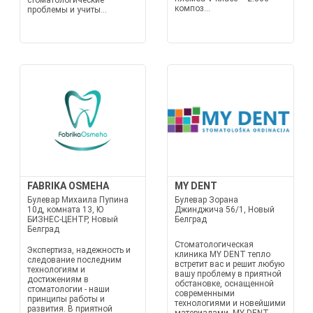
стоматологические
композ...
проблемы и учиты...
FABRIKA OSMEHA
MY DENT
Булевар Михаила Пупина
Булевар Зорана
10д, комната 13, Ю
Джинджича 56/1, Новый
БИЗНЕС-ЦЕНТР, Новый
Белград
Белград
Стоматологическая
Экспертиза, надежность и
клиника MY DENT тепло
следование последним
встретит вас и решит любую
технологиям и
вашу проблему в приятной
достижениям в
обстановке, оснащенной
стоматологии - наши
современными
принципы работы и
технологиями и новейшими
развития. В приятной