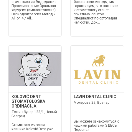
стоматология Эндодонтия
безопасные методы, мы
Протезирование Оральная
гарантируем, что ваш визит
хирургия (имплантология)
к стоматологу станет
Периодонтология Методы
приятным опытом.
All on 4 / All...
Специалист по ортопедии
челюстей, док...
KOLOVIĆ DENT
LAVIN DENTAL CLINIC
STOMATOLOŠKA
Молерова 29, Врачар
ORDINACIJA
Тошин бунар 123/1, Новый
Белград
Вы можете ознакомиться с
Стоматологическая
нашими работами ЗДЕСЬ.
клиника Kolović Dent уже
Персонал