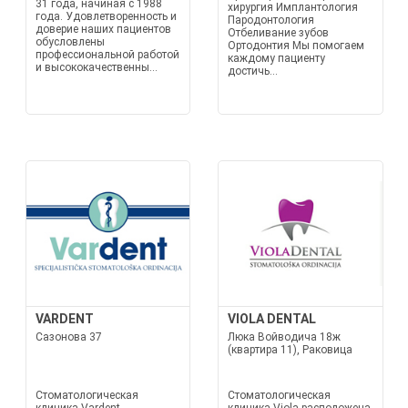
31 года, начиная с 1988
хирургия Имплантология
года. Удовлетворенность и
Пародонтология
доверие наших пациентов
Отбеливание зубов
обусловлены
Ортодонтия Мы помогаем
профессиональной работой
каждому пациенту
и высококачественны...
достичь...
VARDENT
VIOLA DENTAL
Сазонова 37
Люка Войводича 18ж
(квартира 11), Раковица
Стоматологическая
Стоматологическая