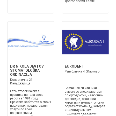
долгое время являе...
DR NIKOLA JEVTOV
EURODENT
STOMATOLOŠKA
Републичка 4, Жарково
ORDINACIJA
Копаоничка 21,
Калуджерица
Врачи нашей клиники
Стоматологическая
вместе со специалистами
практика начала свою
по ортодонтии, челюстной
работу в 1991 году.
ортопедии, оральной
Практика заботится о своих
хирургии и имплантологии
пациентах, предоставляя
образуют команду, которая
услуги по всем
индивидуальным
направлениям
подходом к каждому