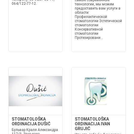
самые современные
064/122-77-12.
технологии, мы можем
предоставить вам услуги в
области:
Профилактической
стоматологии Эстетической
стоматологии
Консервативной
стоматологии
Протезировани...
STOMATOLOŠKA
STOMATOLOŠKA
ORDINACIJA DUŠIĆ
ORDINACIJA IVAN
GRUJIĆ
Бульвар Краля Александра