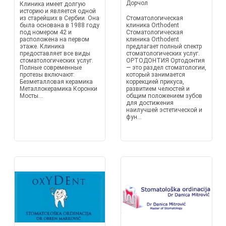
Дорчол
Клиника имеет долгую
историю и является одной
из старейших в Сербии. Она
Стоматологическая
была основана в 1988 году
клиника Orthodent
под номером 42 и
Стоматологическая
расположена на первом
клиника Orthodent
этаже. Клиника
предлагает полный спектр
предоставляет все виды
стоматологических услуг.
стоматологических услуг.
ОРТОДОНТИЯ Ортодонтия
Полные современные
— это раздел стоматологии,
протезы включают:
который занимается
Безметалловая керамика
коррекцией прикуса,
Металлокерамика Коронки
развитием челюстей и
Мосты...
общим положением зубов
для достижения
наилучшей эстетической и
фун...