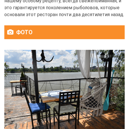
нашему особому рецепту, всегда свежепойманная, и
это гарантируется поколением рыболовов, которые
основали этот ресторан почти два десятилетия назад.
ФОТО