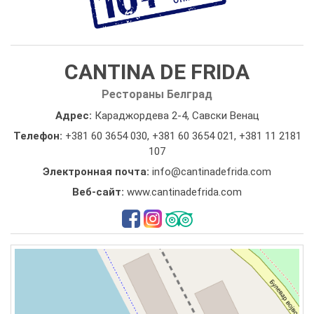
CANTINA DE FRIDA
Рестораны Белград
Адрес:
Караджордева 2-4, Савски Венац
Телефон:
+381 60 3654 030
,
+381 60 3654 021
,
+381 11 2181
107
Электронная почта:
info@cantinadefrida.com
Веб-сайт:
www.cantinadefrida.com