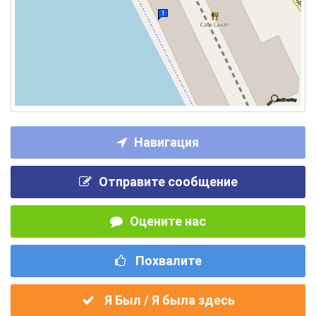
Навигация
Отправите сообщение
Оцените нас
Похвалите
Я Был / Я была здесь