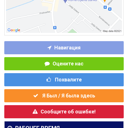
Навигация
Оцените нас
Похвалите
Я Был / Я была здесь
Сообщите об ошибке!