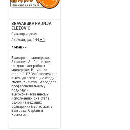
BRAVARSKA RADNJA
ELEZOVIĆ
Бульвар короля
Александра, 144
+ 1
локации
Браварская мастерская
Элезович За более чем
тридцать лет работы
мастерская Bravarska
radnja ELEZOVIĆ заслужила
высокую репутацию среди
своих клиентов. Благодаря
профессиональному
подходу и
высококачественному
исполнению, она стала
одной из ведущих
браварских мастерских в
Белграде, Сербии и
Черногор...