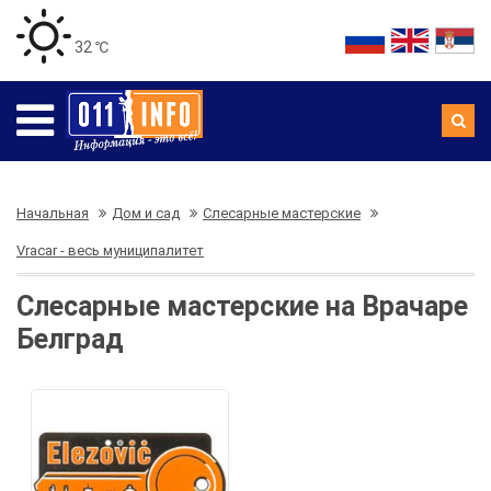
32 ℃
Начальная
Дом и сад
Слесарные мастерские
Vracar - весь муниципалитет
Слесарные мастерские на Врачаре
Белград